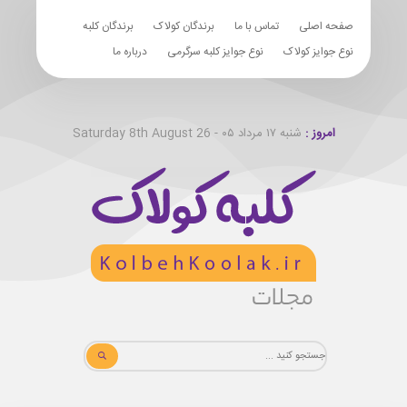
صفحه اصلی
تماس با ما
برندگان کولاک
برندگان کلبه
نوع جوایز کولاک
نوع جوایز کلبه سرگرمی
درباره ما
امروز :
شنبه ۱۷ مرداد ۰۵ - Saturday 8th August 26