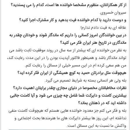
از کار همکارانتان، منظورم مشخصا خواننده ها است، کدام را می پسندید؟
سیروان خسروی.
و دوست دارید با کدام خواننده فیت بدهید و کار مشترک اجرا کنید؟‌
علاقه ای به فیت دادم ندارم!
در بین خوانندگان امروز کسانی را داریم که ماندگار شوند و خودتان چقدر به
ماندگاری در تاریخ هنر ایران فکر می کنید؟
به نظر من خواننده ای که بیشتر از سه سال در روند موفقیت ثابت باشد می
تواند ماندگار باشد و همینطور فاکتور آپدیت بودن را در این مدت رعایت کند،
من هم سعی کرده ام در این مسیر خیلی از مسائل را رعایت کنم.
هیچوقت مثل برادرتان حمید به کوچ همیشگی از ایران فکر کرده اید؟
بله ولی هر انسانی بسته به شرایط تصمیم می گیرد.
نظرات مخاطبانتان مخصوصا در دنیای مجازی چقدر برایتان اهمیت دارد؟
بیشترین کامنت و دایرکت شما شامل چه چیزی می شود و آیا کامنت جالبی
داشته اید که در ذهنتان بماند؟
بله و فکر می کنم جز معدود خواننده هایی هستم که هیچوقت کامنت منفی
نداشته ام، این روز ها بیشتر دایرکت های ما هنرمندها بحث اجتماعی و
واکنش ما نسبت به این مسائل است.