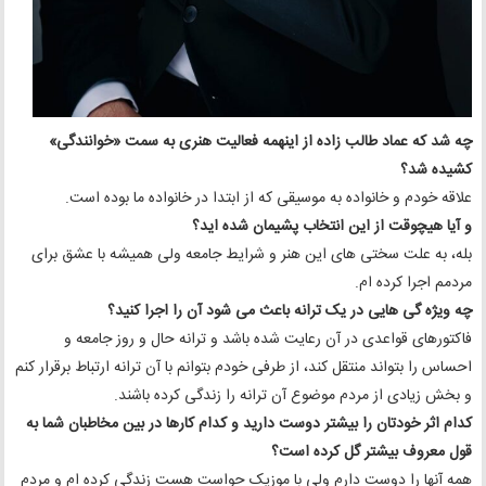
چه شد که عماد طالب زاده از اینهمه فعالیت هنری به سمت «خوانندگی»
کشیده شد؟
علاقه خودم و خانواده به موسیقی که از ابتدا در خانواده ما بوده است.
و آیا هیچوقت از این انتخاب پشیمان شده اید؟‌
بله، به علت سختی های این هنر و شرایط جامعه ولی همیشه با عشق برای
مردمم اجرا کرده ام.
چه ویژه گی هایی در یک ترانه باعث می شود آن را اجرا کنید؟
فاکتورهای قواعدی در آن رعایت شده باشد و ترانه حال و روز جامعه و
احساس را بتواند منتقل کند، از طرفی خودم بتوانم با آن ترانه ارتباط برقرار کنم
و بخش زیادی از مردم موضوع آن ترانه را زندگی کرده باشند.
کدام اثر خودتان را بیشتر دوست دارید و کدام کارها در بین مخاطبان شما به
قول معروف بیشتر گل کرده است؟
همه آنها را دوست دارم ولی با موزیک حواست هست زندگی کرده ام و مردم