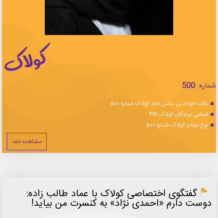
شماره :
500
نکات خواندنی عکس جلد کولاک شماره ۵۰۰
اسامی برندگان کولاک ۴۹۷
نوع جوایز کولاک شماره ۵۰۰
مشاهده جلد
گفتگوی اختصاصی کولاک با عماد طالب زاده:
دوست دارم «احمدی نژاد» به کنسرت من بیاید!