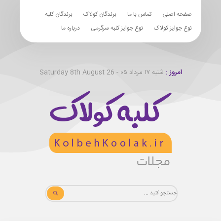
صفحه اصلی
تماس با ما
برندگان کولاک
برندگان کلبه
نوع جوایز کولاک
نوع جوایز کلبه سرگرمی
درباره ما
امروز :
شنبه ۱۷ مرداد ۰۵ - Saturday 8th August 26