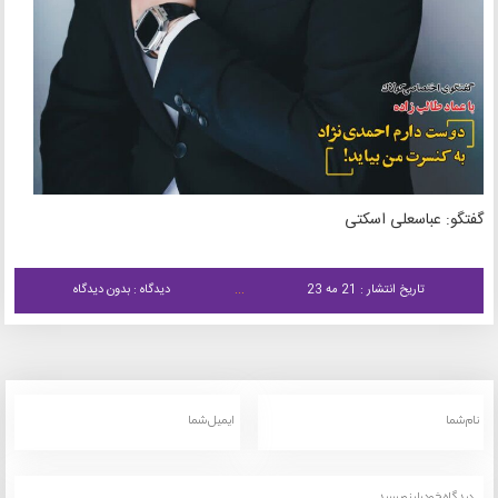
گفتگو: عباسعلی اسکتی
تاریخ انتشار : 21 مه 23
دیدگاه : بدون دیدگاه