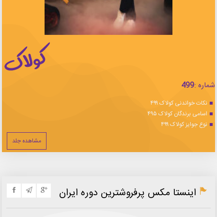
شماره :
499
نکات خواندنی کولاک ۴۹۹
اسامی برندگان کولاک ۴۹۵
نوع جوایز کولاک ۴۹۹
مشاهده جلد
اینستا مکس پرفروشترین دوره ایران