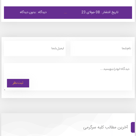
تاریخ انتشار : 08 جولای 23
دیدگاه : بدون دیدگاه
آخرین مطالب کلبه سرگرمی