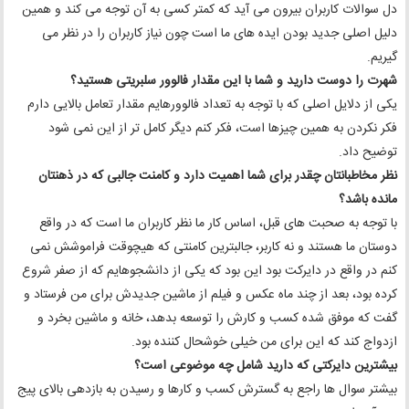
دل سوالات کاربران بیرون می آید که کمتر کسی به آن توجه می کند و همین
دلیل اصلی جدید بودن ایده های ما است چون نیاز کاربران را در نظر می
گیریم.
شهرت را دوست دارید و شما با این مقدار فالوور
سلبریتی هستید؟
یکی از دلایل اصلی که با توجه به تعداد فالوورهایم مقدار تعامل بالایی دارم
فکر نکردن به همین چیزها است، فکر کنم دیگر کامل تر از این نمی شود
توضیح داد.
نظر مخاطبانتان چقدر برای شما اهمیت دارد و کامنت جالبی که در ذهنتان
مانده باشد؟
با توجه به صحبت های قبل، اساس کار ما نظر کاربران ما است که در واقع
دوستان ما هستند و نه کاربر، جالبترین کامنتی که هیچوقت فراموشش نمی
کنم در واقع در دایرکت بود این بود که یکی از دانشجوهایم که از صفر شروع
کرده بود، بعد از چند ماه عکس و فیلم از ماشین جدیدش برای من فرستاد و
گفت که موفق شده کسب و کارش را توسعه بدهد، خانه و ماشین بخرد و
ازدواج کند که این برای من خیلی خوشحال کننده بود.
بیشترین دایرکتی که دارید شامل چه موضوعی است؟
بیشتر سوال ها راجع به گسترش کسب و کارها و رسیدن به بازدهی بالای پیج