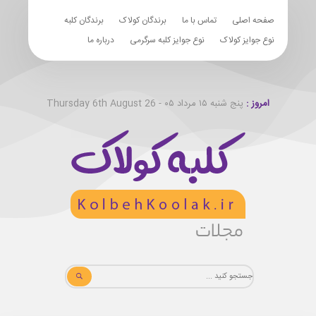
صفحه اصلی
تماس با ما
برندگان کولاک
برندگان کلبه
نوع جوایز کولاک
نوع جوایز کلبه سرگرمی
درباره ما
امروز :
پنج شنبه ۱۵ مرداد ۰۵ - Thursday 6th August 26