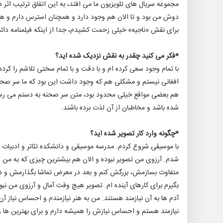
مجموعه سریال های تلویزیون ما می افتد، به این اتفاق ترتیب ا
دوش من بود و تا الان هم وجود دارد و همچنان استرس دارم و هر
برای نقش «ناجیه» خیلی زحمت کشیدم، جدا از اینکه فیلمنامه 
*فکر می کنید چقدر به نقش نزدیک شده اید؟
با تمام وجود سعی کرده ام و با دقت و با تمام سختی تلاشم را کر
افغانی نیستم و مشکلی هم که وجود داشت این بود که ما سر صحنه
هم بعضی مواقع خیلی محدود بود، متن سر صحنه به دستم می رسید
شده باشد و مخاطبان از آن لذت برده باشند.
*چگونه وارد کار تصویر شده اید؟
با موسیقی شروع کردم. مدرسه موسیقی و دانشکده تئاتر و ادبیات د
شدم. آرزوی من تصویر نبوده و الان هم بیشترین چیزی که به من 
متفاوت بسازمش، بزرگش کنم و بعد در معرض تماشا بگذارمش و در انت
بگیرم برای کارهای آینده ام. تصویر هیچ وقت آمال و آرزوی من نب
آدم ها به آن نیازمند هستند. من به هنر نیازمندم و احساس نیاز آن
نیازمند هستم و احساس نیازش را همیشه دارم و برای بهترین ها ر