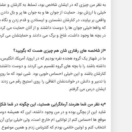
به نظر من چیزی که در ایشان شاخص بود، تسلط به کارشان و عشقی
خیلی با ارزش بود. حمایت از جوان ها و به جوان ها پر و بال دادن
واقعی بر بیایند، در کنارشان نشستن و ایستادن و قدم زدن و نگا
که واقعا خیلی جوان ها را دوست داشتند و از آنان حمایت می کردند
در بچه ها وجود داشت، شاخ و برگ می دادند و حمایتشان می کردند 
*از شاخصه های رفتاری شان هم چیزی هست که بگویید؟
ما در شهناز یک گروه هجده نفره بودیم که در اروپا، آمریکا، انگل
داشته باشند را با بچه های گروه تقسیم می کردند و دوست داشتند 
کنارشان باشند و این خیلی احساس خوبی بود. شبی نبود که ما روی 
با تدبیر و دانش در خواندنشان اتفاقی را روی استیج رقم می زدن
ایشان درس می گرفتم.
*به نظر من شما هنرمند آرمانگرایی هستید، این چگونه در شما شک
شاید این از بچگی بوده و در من وجود داشته، این که همیشه دو
موقع ها احساس کنم از توانایی ام خارج است، ولی خیلی برای آن
انتخاب کنم و اولین خانمی بودم که کنترباس زدم و همین موضوع د