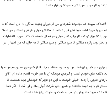
 و کار من را مورد تایید خودشان قرار دادند.
«قاصدک سپید» که مجموعه شعرهای من از دوران پانزده سالگی تا الان است که با
م که من را مورد لطف خودشان قرار دادند. داستانش خیلی طولانی است و من اصلا
 من را تشویق کردند، کار چاپ شد. خیلی خوشحال هستم که کتاب من با انتشارات
فتر بود، پانزده سالگی تا سی سالگی و سی سالگی تا به حال، که من اینها را در
 برای من خیلی ارزشمند بود و حدود هفتاد و چند تا از شعرهای همین مجموعه را
. دکلمه های خودم است و کارهای موزیک آن را هم خودم انجام داده ام، آقای
سازهای ضربی را زدند. خیلی خوشحالم این دو عزیز که خودشان برند هستند، تا
مستر کار را به عهده داشتند و همین طور شرکت آوای ماد و ان شاء ا… اگر خدا
که قاصدک سپید ماه پیش در سی و هفت وبسایت ریلیز شده است.