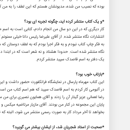
بوده که نصیب من شده، مدیونشان هستم که این لطف را به من کردند
*و یک کتاب منتشر کرده اید، چگونه تجربه ای بود؟
کار دیگری که در این دو سال من انجام دادم، کتابی است به اسم 
انتشارات نگاه منتشر شده. از آقای علیرضا رئیس دانا خیلی ممنون
به فکر چاپ کتاب نبودم و به فکر اجرا بودم که به لطف دوستان که
نگاه منتشر شده است. حدودا هشتاد و نه شعر است که در ابتدا دو د
یک دفتر به اسم قاصدک سپید منتشر کردم.
*بازتاب خوب بود؟
این کتاب مهرماه پارسال در نمایشگاه فرانکفورت حضور داشت و این
در آلبومی کار کردم به اسم قاصدک سپید که هم اسم کتاب من است
رضا لعمانی عزیز گیتار آن را زدند و آقای همایون نصیری برای من 
پایان این مجموعه در کنار من بودند. آقای مازیار مرتاضیه میکس و 
بخواهد تا آخر مرداد کار به صورت رسمی منتشر می شود، البته 
*صحبت از استاد شجریان شد، از ایشان بیشتر می گویید؟