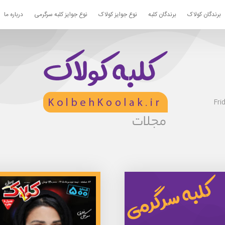
برندگان کولاک
برندگان کلبه
نوع جوایز کولاک
نوع جوایز کلبه سرگرمی
درباره ما