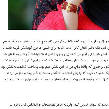
 ویژگی های خاصی داشته باشند. فکر نمی کنم هیچ کدام از نقش هایم شبیه هم
ی کنم، یک دختر افغان کابل است. شاید برای خیلی ها نوع گویشش غریبه باشد یا
 افغان هزاره ای فرق می کند، زبان و چهره اش اصلا شباهت آنچنانی به افغان ها
کارگردان خوب این کار آقای معظمی باعث شد که من این نقش را بپذیرم. بیشتر
ود و چیزی که واقعا برای من در این نقش مهم بود، پرداخت شخصیت نقش بود.
 خانواده خوب که پدرش استاد دانشگاه و دست به قلم بوده و ساز می زده،
اق را نمی گویم تا در روند داستان بشنوید و ببینید و این برای من خیلی جذاب
شد که بتوانم تمرین کنم، ولی به خاطر تصحیحات و اتفاقاتی که بالاخره در