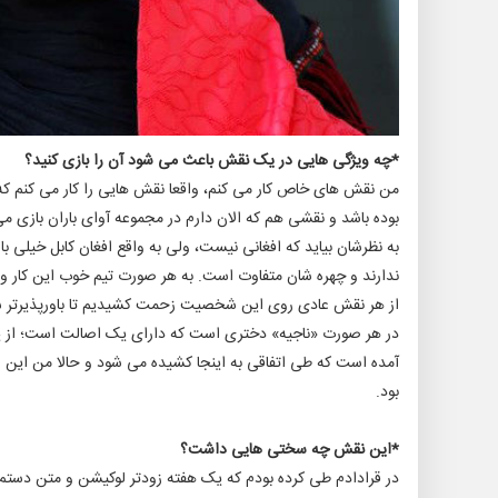
*چه ویژگی هایی در یک نقش باعث می شود آن را بازی کنید؟
من نقش های خاص کار می کنم، واقعا نقش هایی را کار می کنم که
بوده باشد و نقشی هم که الان دارم در مجموعه آوای باران بازی م
به نظرشان بیاید که افغانی نیست، ولی به واقع افغان کابل خیلی با
ندارند و چهره شان متفاوت است. به هر صورت تیم خوب این کار و 
از هر نقش عادی روی این شخصیت زحمت کشیدیم تا باورپذیرتر ش
در هر صورت «ناجیه» دختری است که دارای یک اصالت است؛ از یک
آمده است که طی اتفاقی به اینجا کشیده می شود و حالا من این اتف
بود.
*این نقش چه سختی هایی داشت؟
در قرادادم طی کرده بودم که یک هفته زودتر لوکیشن و متن دستم با