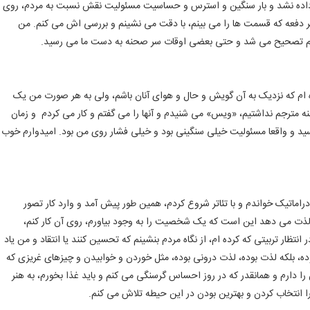
ثر داده نشد و بار سنگین و استرس و حساسیت مسئولیت نقش نسبت به مردم، روی
 دفعه که قسمت ها را می بینم، با دقت می نشینم و بررسی اش می کنم. من
دائم تصحیح می شد و حتی بعضی اوقات سر صحنه به دست ما می رسید.
ده ام که نزدیک به آن گویش و حال و هوای آنان باشم، ولی به هر صورت من یک
 مترجم نداشتیم، «ویس» می شنیدم و آنها را می گفتم و کار می کردم و زمان
 و واقعا مسئولیت خیلی سنگینی بود و خیلی فشار روی من بود. امیدوارم خوب
راماتیک خواندم و با تئاتر شروع کردم، همین طور پیش آمد و وارد کار تصور
لذت می دهد این است که یک شخصیت را به وجود بیاورم، روی آن کار کنم،
ظار تربیتی که کرده ام، از نگاه مردم بنشینم که تحسین کنند یا انتقاد و من یاد
وده، بلکه لذت بوده، لذت درونی بوده، مثل خوردن و خوابیدن و چیزهای غریزی که
 را دارم و همانقدر که در روز احساس گرسنگی می کنم و باید غذا بخورم، به هنر
ا انتخاب کردن و بهترین بودن در این حیطه تلاش می کنم.