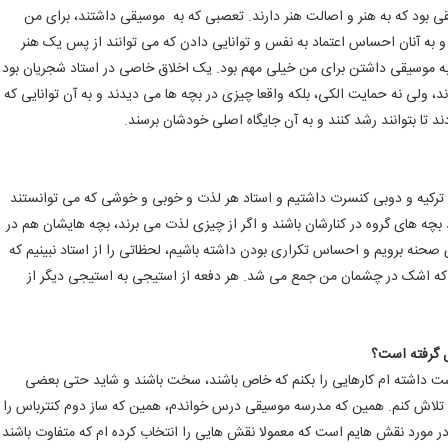
 بود که به هنر و اصالت هنر دارند. تعصبی که به موسیقی داشتند، برای من
 و به آنان احساس اعتماد به نفس و توانایی دادن که می توانند از پس یک هنر
ه به موسیقی داشتن برای من خیلی مهم بود. یک اخلاق خاصی در استاد شجریان بود
، ولی نه حمایت الکی، بلکه واقعا چیزی در بچه ها می دیدند و به آن توانایی که
تا بتوانند رشد کنند و به آن جایگاه اصلی خودشان برسند.
یس، ترکیه و دوبی کنسرت داشتیم و استاد هر لذت و خوبی و خوشی که می توانستند
بچه های گروه در کنارشان باشند و اگر از چیزی لذت می برند، بچه هایشان هم در
صحنه برویم و احساس تکراری بودن داشته باشیم، لحظاتی را از استاد نبینیم که
د که اشک در چشمان من جمع می شد. هر دفعه از استیجی به استیجی دیگر از
ل گرفته است؟
ست داشته ام کارهایی را بکنم که خاص باشند، سخت باشند و شاید حتی بعضی
 تلاش کنم. همین که مدرسه موسیقی درس خواندم، همین که ساز دوم کنترباس را
ر مورد نقش هایم است که معمولا نقش هایی را انتخاب کرده ام که متفاوت باشند