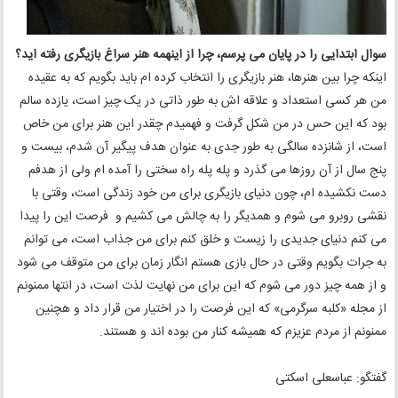
سوال ابتدایی را در پایان می پرسم، چرا از اینهمه هنر سراغ بازیگری رفته اید؟
اینکه چرا بین هنر‌ها، هنر بازیگری را انتخاب کرده ام باید بگویم که به عقیده
من هر کسی استعداد و علاقه اش به طور ذاتی در یک چیز است، یازده سالم
بود که این حس در من شکل گرفت و فهمیدم چقدر این هنر برای من خاص
است، از شانزده سالگی به طور جدی به عنوان هدف پیگیر آن شدم، بیست و
پنج سال از آن روزها می گذرد و پله پله راه سختی را آمده ام ولی از هدفم
دست نکشیده ام، چون دنیای بازیگری برای من خود زندگی است، وقتی با
نقشی روبرو می شوم و همدیگر را به چالش می کشیم و فرصت این را پیدا
می کنم دنیای جدیدی را زیست و خلق کنم برای من جذاب است، می توانم
به جرات بگویم وقتی در حال بازی هستم انگار زمان برای من متوقف می شود
و از همه چیز دور می شوم که این برای من نهایت لذت است، در انتها ممنونم
از مجله «کلبه سرگرمی» که این فرصت را در اختیار من قرار داد و هچنین
ممنونم از مردم عزیزم که همیشه کنار من بوده اند و هستند.
گفتگو: عباسعلی اسکتی