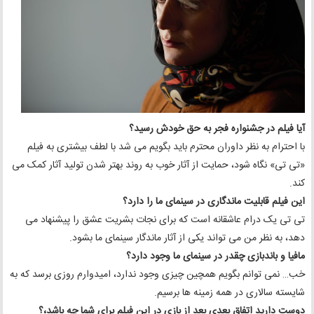
آیا فیلم در جشنواره فجر به حق خودش رسید؟
با احترام به نظر داوران محترم باید بگویم می شد با لطف بیشتری به فیلم
«تی ‌تی» نگاه شود، حمایت از آثار خوب به روند بهتر شدن تولید آثار کمک می
کند.
این فیلم قابلیت ماندگاری در سینمای ما را دارد؟
تی ‌تی یک درام عاشقانه‌ است که برای نجات بشریت عشق را پیشنهاد می
دهد، به نظر من می تواند یکی از آثار ماندگار سینمای ما بشود.
مافیا و باندبازی چقدر در سینمای ما وجود دارد؟
خب… نمی توانم بگویم همچین چیزی وجود ندارد، امیدوارم روزی برسد که به
شایسته سالاری در همه زمینه ها برسیم.
دوست دارید اتفاق بعدی بعد از بازی در این فیلم برای شما چه باشد،؟