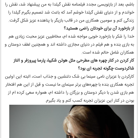
باشم، بعد از بازنویسی مجدد فیلمنامه نقش گیلدا به من پیشنهاد شد، نقش را
خواندم و از دنیای نقش گیلدا خوشم آمد که باعث شد تصمیم بگیرم گیلدا را
زندگی کنم و سومین همکاری من در قالب بازیگر با پناهنده عزیز شکل گرفت.
از بازخورد آن برای خودتان راضی هستید؟
خدا را شکر با بازخورد خوبی مواجه شده ام، مخاطبین عزیز محبت زیادی هم
به بازی بنده و هم فیلم در دنیای مجازی داشته اند و همچنین لطف دوستان و
همکاران شامل حالم شده است.
کار کردن در کنار چهره های مطرحی مثل هوتن شکیبا، پارسا پیروزفر و الناز
شاکردوست چگونه تجربه ای بود؟
کارکردن با عزیزان نامی سینما بی شک دلنشین و جذاب است، البته این اولین
تجربه همکاری بنده با چهره‌های برتر سینمای ما نیست و قبل از این هم افتخار
هم ‌بازی شدن با دیگر دوستان و بزرگان را داشته ام، همواره سعی کرده ام از
بودن در کنار این عزیزان تجربه کسب کنم و یاد بگیرم.