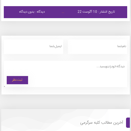
تاریخ انتشار : 10 آگوست 22
دیدگاه : بدون دیدگاه
آخرین مطالب کلبه سرگرمی