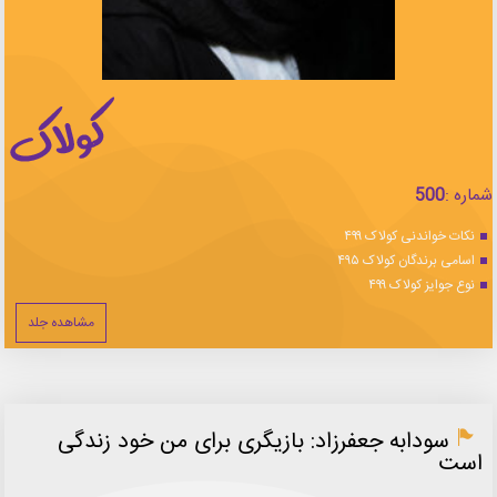
شماره :
500
نکات خواندنی کولاک ۴۹۹
اسامی برندگان کولاک ۴۹۵
نوع جوایز کولاک ۴۹۹
مشاهده جلد
سودابه جعفرزاد: بازیگری برای من خود زندگی
است