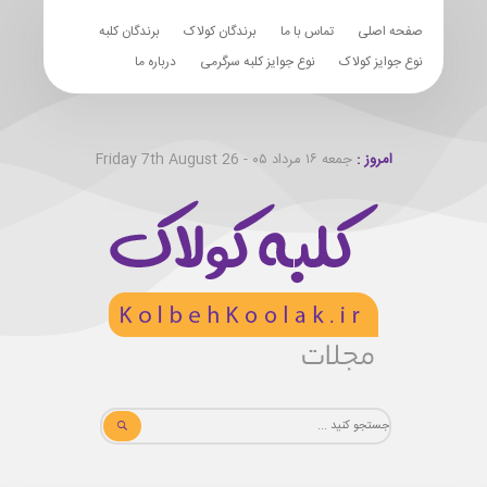
صفحه اصلی
تماس با ما
برندگان کولاک
برندگان کلبه
نوع جوایز کولاک
نوع جوایز کلبه سرگرمی
درباره ما
امروز :
جمعه ۱۶ مرداد ۰۵ - Friday 7th August 26