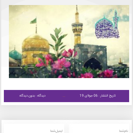
تاریخ انتشار : 06 جولای 19
دیدگاه : بدون دیدگاه