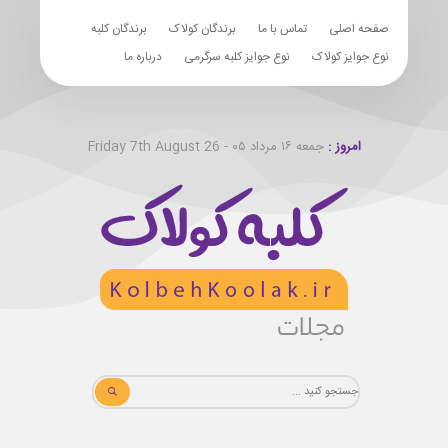
صفحه اصلی
تماس با ما
برندگان کولاک
برندگان کلبه
نوع جوایز کولاک
نوع جوایز کلبه سرگرمی
درباره ما
امروز :
جمعه ۱۶ مرداد ۰۵ - Friday 7th August 26