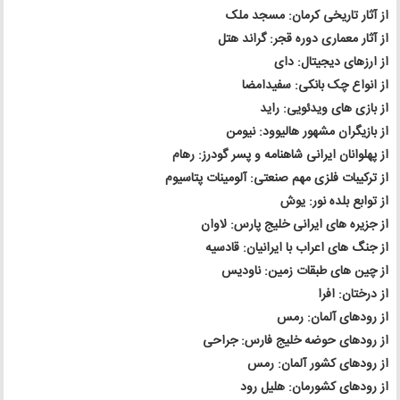
از آثار تاریخی کرمان: مسجد ملک
از آثار معماری دوره قجر: گراند هتل
از ارزهای دیجیتال: دای
از انواع چک بانکی: سفیدامضا
از بازی های ویدئویی: راید
از بازیگران مشهور هالیوود: نیومن
از پهلوانان ایرانی شاهنامه و پسر گودرز: رهام
از ترکیبات فلزی مهم صنعتی: آلومینات پتاسیوم
از توابع بلده نور: یوش
از جزیره های ایرانی خلیج پارس: لاوان
از جنگ های اعراب با ایرانیان: قادسیه
از چین های طبقات زمین: ناودیس
از درختان: افرا
از رودهای آلمان: رمس
از رودهای حوضه خلیج فارس: جراحی
از رودهای کشور آلمان: رمس
از رودهای کشورمان: هلیل رود