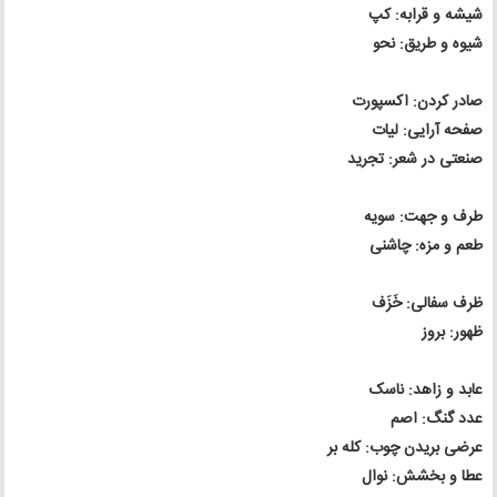
شیشه و قرابه: کپ
شیوه و طریق: نحو
صادر کردن: اکسپورت
صفحه آرایی: لیات
صنعتی در شعر: تجرید
طرف و جهت: سویه
طعم و مزه: چاشنی
ظرف سفالی: خَزَف
ظهور: بروز
عابد و زاهد: ناسک
عدد گنگ: اصم
عرضی بریدن چوب: کله بر
عطا و بخشش: نوال