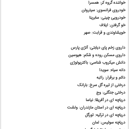
خواننده گروه کر: همسرا
خودروی فرانسوی: سیتروئن
خودرویی چینی: سابرینا
خو گرفتن: ایلاف
خویشاوندی و قرابت: صهر
داروی زخم پای دیابتی: آنژی پارس
داروی مسکن روده و شکم: هیوسین
دانش میکروب شناسی: باکتریولوژی
دانه سیاه: سویدا
دائم و برقرار: راتبه
درختی از تیره گل سرخ: بارانک
درختی جنگلی: وج
دریاچه ای در آفریقا: نیاسا
دریاچه ای در استان مازندران: ولشت
دریاچه ای در ترکیه: تورگل
دریاچه سوئیس: لمان