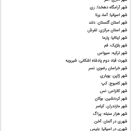
شهر آرامگاه دهخدا: ری
شهر اسپانیا: آسا، یرنا
شهر استان گلستان: دلند
شهر استان مرکزی: تفرش
شهر ایتالیا: پارما
شهر بلژیک: فم
شهر ترکیه: سیواس
شهرت قباد دوم پادشاه اشکانی: شیرویه
شهر خراسان رضوی: نسر
شهر ژاپن: یوباری
شهر کامبوج: کپ
شهر کانزاس: نس
شهر کردنشین: بوکان
شهر مازندران: کیاسر
شهر هزار سنبله: پراگ
شهری در آلمان: آخن
شهری در اسپانیا: بتیس