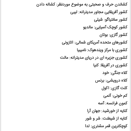
کشاندن حرف و صحبتی به موضوع موردنظر: کشاله دادن
کشور آفریقایی مجاور مدیترانه: لیبی
کشور سانتیاگو: شیلی
کشور کوچک آسیایی: مالدیو
کشور گازی: بوتان
کشورهای متحده آمریکای شمالی: اتازونی
کشوری با مرکز ویندهوک: نامیبیا
کشوری جزیره ای در دریای مدیترانه: مالت
کشوری در آفریقا: کنیا
کلاه جنگی: خود
کلاه درویشی: برنس
کلت گازی: اکول
کم خونی: آنمی
کمون فرانسه: آسه
کنایه از خورشید: جهان آرا
کنایه از شیطنت: شر و شور
کوچکترین قمر مشتری: لدا