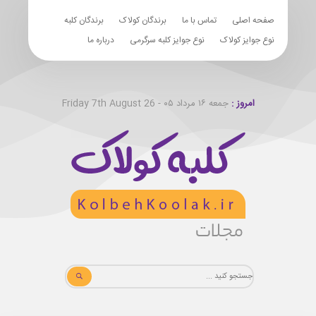
صفحه اصلی
تماس با ما
برندگان کولاک
برندگان کلبه
نوع جوایز کولاک
نوع جوایز کلبه سرگرمی
درباره ما
امروز :
جمعه ۱۶ مرداد ۰۵ - Friday 7th August 26