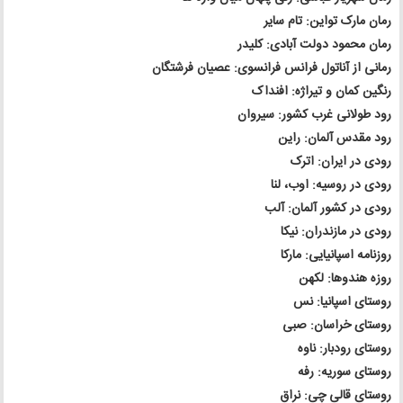
رمان مارک تواین: تام سایر
رمان محمود دولت آبادی: کلیدر
رمانی از آناتول فرانس فرانسوی: عصیان فرشتگان
رنگین کمان و تیراژه: افنداک
رود طولانی غرب کشور: سیروان
رود مقدس آلمان: راین
رودی در ایران: اترک
رودی در روسیه: اوب، لنا
رودی در کشور آلمان: آلب
رودی در مازندران: نیکا
روزنامه اسپانیایی: مارکا
روزه هندوها: لکهن
روستای اسپانیا: نس
روستای خراسان: صبی
روستای رودبار: ناوه
روستای سوریه: رفه
روستای قالی چی: نراق