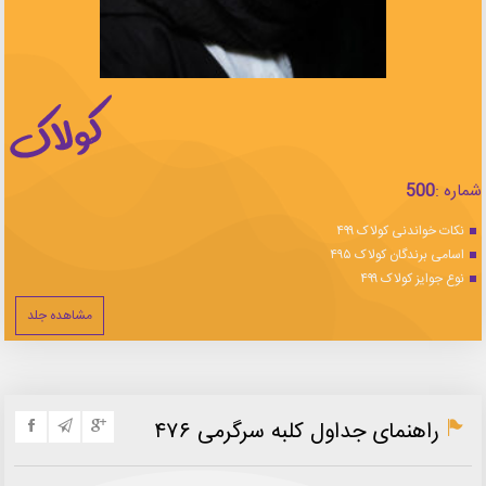
شماره :
500
نکات خواندنی کولاک ۴۹۹
اسامی برندگان کولاک ۴۹۵
نوع جوایز کولاک ۴۹۹
مشاهده جلد
راهنمای جداول کلبه سرگرمی ۴۷۶