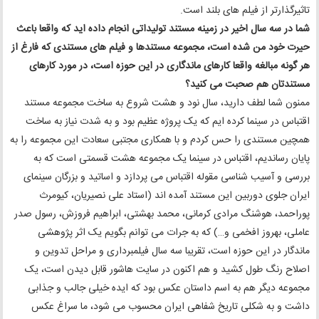
تاثیرگذارتر از فیلم های بلند است.
شما در سه سال اخیر در زمینه مستند تولیداتی انجام داده اید که واقعا باعث
حیرت خود من شده است، مجموعه مستندها و فیلم های مستندی که فارغ از
هر گونه مبالغه واقعا کارهای ماندگاری در این حوزه است، در مورد کارهای
مستندتان هم صحبت می کنید؟
ممنون شما لطف دارید، سال نود و هشت شروع به ساخت مجموعه مستند
اقتباس در سینما کرده ایم که یک پروژه عظیم بود و به شدت نیاز به ساخت
همچین مستندی را حس کردم و با همکاری مجتبی سعادت این مجموعه را به
پایان رساندیم، اقتباس در سینما یک مجموعه هشت قسمتی است که به
بررسی و آسیب شناسی مقوله اقتباس می پردازد و اساتید و بزرگان سینمای
ایران جلوی دوربین این مستند آمده اند (استاد علی نصیریان، کیومرث
پوراحمد، هوشنگ مرادی کرمانی، محمد بهشتی، ابراهیم فروزش، رسول صدر
عاملی، بهروز افخمی و…) که به جرات می توانم بگویم یک اثر پژوهشی
ماندگار در این حوزه است، تقریبا سه سال فیلمبرداری و مراحل تدوین و
اصلاح رنگ طول کشید و هم اکنون در سایت هاشور قابل دیدن است، یک
مجموعه دیگر هم به اسم داستان عکس بود که ایده خیلی جالب و جذابی
داشت و به شکلی تاریخ شفاهی ایران محسوب می شود، ما سراغ عکس