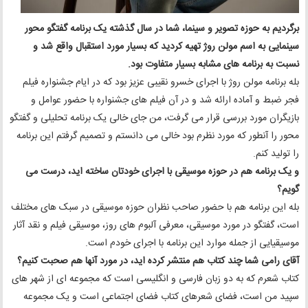
برگردیم به حوزه تصویر و سینما، شما در سال گذشته یک برنامه گفتگو محور
سینمایی به اسم مولن روژ تهیه کردید که بسیار مورد استقبال واقع شد و
نسبت به برنامه های مشابه بسیار متفاوت بود.
بله برنامه مولن روژ با اجرای خسرو نقیبی عزیز بود که در ایام جشنواره فیلم
فجر ضبط و آماده ارائه شد و در آن فیلم های جشنواره با حضور عوامل و
بازیگران مورد بررسی قرار می گرفت، من جای خالی یک برنامه تحلیلی و گفتگو
محور را آنطور که مورد نظرم بود خالی می دانستم و تصمیم گرفتم این برنامه
را تولید کنم.
و یک برنامه هم در حوزه موسیقی با اجرای خودتان ساخته اید، درست می
گویم؟
بله این برنامه هم با حضور صاحب نظران حوزه موسیقی در سبک های مختلف
است، گفتگو در مورد موسیقی، معرفی آلبوم های روز، موسیقی فیلم و نقد آثار
موسیقیایی از جمله موارد این برنامه با اجرای خودم است.
آقای رامی شما چند کتاب هم منتشر کرده اید، در مورد آنها هم صحبت کنیم؟
کتاب شعرم که به دو زبان فارسی و انگلیسی است که مجموعه ای از شهر های
سپید من است، فضای شعرهای کتاب فضای اجتماعی است و یک مجموعه