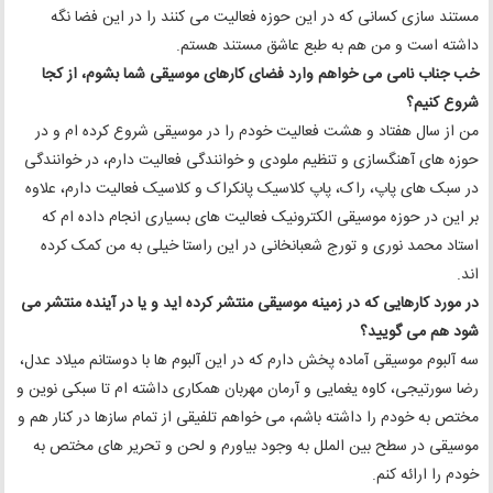
مستند سازی کسانی که در این حوزه فعالیت می کنند را در این فضا نگه
داشته است و من هم به طبع عاشق مستند هستم.
خب جناب نامی می خواهم وارد فضای کارهای موسیقی شما بشوم، از کجا
شروع کنیم؟
من از سال هفتاد و هشت فعالیت خودم را در موسیقی شروع کرده ام و در
حوزه های آهنگسازی و تنظیم ملودی و خوانندگی فعالیت دارم، در خوانندگی
در سبک های پاپ، راک، پاپ کلاسیک پانکراک و کلاسیک فعالیت دارم، علاوه
بر این در حوزه موسیقی الکترونیک فعالیت های بسیاری انجام داده ام که
استاد محمد نوری و تورج شعبانخانی در این راستا خیلی به من کمک کرده
اند.
در مورد کارهایی که در زمینه موسیقی منتشر کرده اید و یا در آینده منتشر می
شود هم می گویید؟
سه آلبوم موسیقی آماده پخش دارم که در این آلبوم ها با دوستانم میلاد عدل،
رضا سورتیجی، کاوه یغمایی و آرمان مهربان همکاری داشته ام تا سبکی نوین و
مختص به خودم را داشته باشم، می خواهم تلفیقی از تمام سازها در کنار هم و
موسیقی در سطح بین الملل به وجود بیاورم و لحن و تحریر های مختص به
خودم را ارائه کنم.