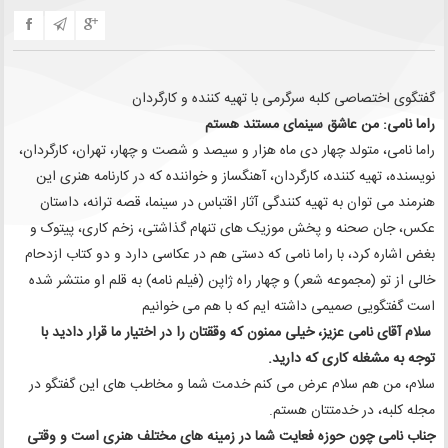
گفتگوی اختصاصی کلبه سرگرمی با تهیه کننده و کارگردان
راما نامی: من عاشق سینمای مستند هستم
راما نامی، متولد چهار دی ماه هزار و سیصد و شصت و چهار، تهران، کارگردان،
نویسنده، تهیه کننده، کارگردان، آهنگساز و خواننده که در کارنامه هنری این
هنرمند می توان به تهیه کنندگی آثار اقتباس در سینما، قصه ترانه، داستان
عکس، جان صحنه و پخش موزیک های تنهام گذاشتی، زخم کاری، پیتوک و
بغض اشاره کرد، با راما نامی که دستی هم در عکاسی دارد و دو کتاب ازدحام
خالی از تو (مجموعه شعر) و چهار راه ژاپن (فیلم نامه) به قلم او منتشر شده
است گفتگویی صمیمی داشته ایم که با هم می خوانیم‌
سلام آقای نامی عزیز، خیلی ممنون که وققتان را در اختیار ما قرار دادید با
توجه به مشغله کاری که دارید.
سلام، من هم سلام عرض می کنم خدمت شما و مخاطب های این گفتگو در
مجله کلبه، در خدمتتان هستم.
جناب نامی چون حوزه فعایت شما در زمینه های مختلف هنری است و وقتی