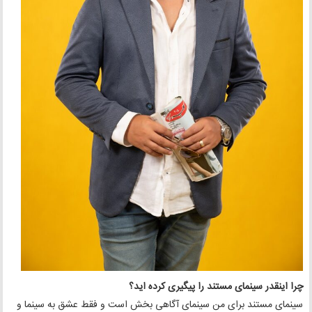
چرا اینقدر سینمای مستند را پیگیری کرده اید؟
سینمای مستند برای من سینمای آگاهی بخش است و فقط عشق به سینما و