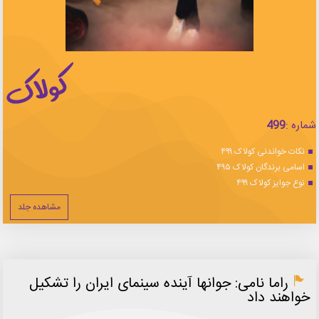
شماره :
499
نکات خواندنی کولاک ۴۹۹
اسامی برندگان کولاک ۴۹۵
نوع جوایز کولاک ۴۹۹
مشاهده جلد
راما نامی: جوانها آینده سینمای ایران را تشکیل
خواهند داد