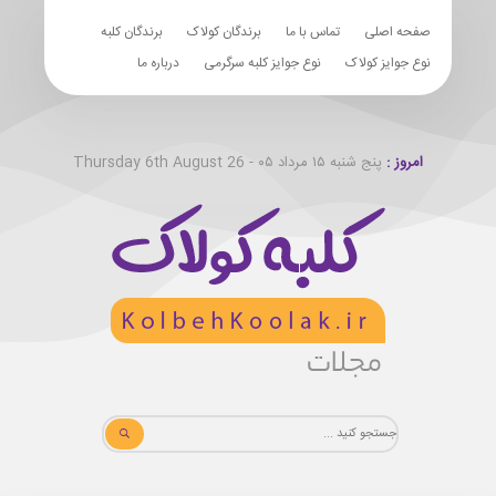
صفحه اصلی
تماس با ما
برندگان کولاک
برندگان کلبه
نوع جوایز کولاک
نوع جوایز کلبه سرگرمی
درباره ما
امروز :
پنج شنبه ۱۵ مرداد ۰۵ - Thursday 6th August 26