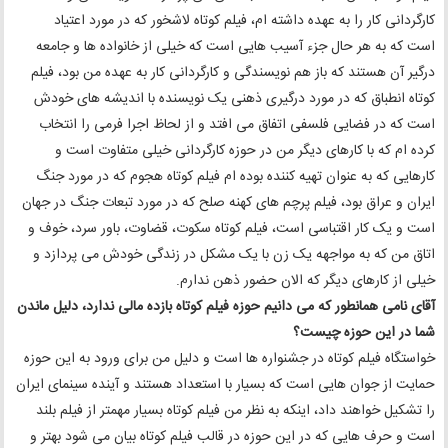
کارگردانی کار را به عهده داشته ام، فیلم کوتاه لاشخور که در مورد اعتیاد
است که به هر حال جزء آسیب هایی است که خیلی از خانواده ها و جامعه
درگیر آن هستند که باز هم نویسندگی و کارگردانی کار به عهده من بود، فیلم
کوتاه انطباق که در مورد درگیری ذهنی یک نویسنده با اندیشه های خودش
است که در فضایی فلسفی اتفاق می افتد و از لحاظ اجرا فرمی را انتخاب
کرده ام که با کارهای دیگر من در حوزه کارگردانی خیلی متفاوت است و
کارهایی که به عنوان تهیه کننده بوده ام فیلم کوتاه هجوم که در مورد جنگ
ایران و عراق بود، فیلم پرچم های کهنه صلح که در مورد تبعات جنگ در جهان
است و یک کار اقتباسی است، فیلم کوتاه سکوت، قضاوت، باور سرد، خوف و
اتاق من که به مواجهه یک زن با یک مشکل در زندگی خودش می پردازد و
خیلی از کارهای دیگر که الان حضور ذهن ندارم.
آقای نامی همانطور که می دانیم حوزه فیلم کوتاه بازده مالی ندارد، دلیل ماندن
شما در این حوزه چیست؟
خواستگاه فیلم کوتاه در جشنواره ها است و دلیل من برای ورود به این حوزه
حمایت از جوان هایی است که بسیار با استعداد هستند و آینده سینمای ایران
را تشکیل خواهند داد، اینکه به نظر من فیلم کوتاه بسیار مهمتر از فیلم بلند
است و حرف هایی که در این حوزه در قالب فیلم کوتاه بیان می شود بهتر و