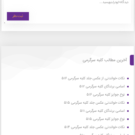
آخرین مطالب کلبه سرگرمی
نکات خواندنی از عکس جلد کلبه سرگرمی ۵۱۶
اسامی برندگان کلبه سرگرمی ۵۱۲
نوع جوایز کلبه سرگرمی ۵۱۶
نکات خواندنی عکس جلد کلبه سرگرمی ۵۱۵
اسامی برندگان کلبه سرگرمی ۵۱۱
نوع جوایز کلبه سرگرمی ۵۱۵
نکات خواندنی عکس جلد کلبه سرگرمی ۵۱۴