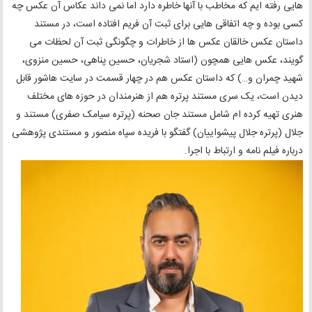
هایی رفته ایم که مخاطب با آنها خاطره دارد اما نمی داند عکاس آن عکس چه
کسی بوده و چه اتفاقی هایی برای ثبت آن فریم افتاده است، در مستند
داستان عکس خالقان عکس ها از خاطرات و چگونگی ثبت آن لحظات می
گویند، عکس هایی همچون (استاد شجریان، حسین پناهی، حسین منزوی،
شهید چمران و…) که داستان عکس هم در چهار قسمت در سایت هاشور قابل
دیدن است، یک سری مستند پرتره هم از هنرمندان در حوزه های مختلف
هنری تهیه کرده ام شامل مستند جان صحنه (پرتره سیامک صفری) مستند و
جلال (پرتره جلال پیشواییان) گفتگو با فریده سپاه منصور و مستندی پژوهشی
درباره فیلم نامه و ارتباط با اجرا.