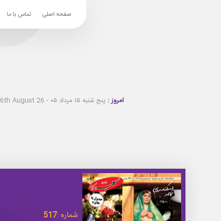
صفحه اصلی
تماس با ما
امروز :
پنج شنبه ۱۵ مرداد ۰۵ - Thursday 6th August 26
شماره :
517