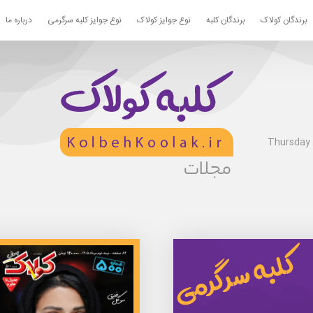
برندگان کولاک
برندگان کلبه
نوع جوایز کولاک
نوع جوایز کلبه سرگرمی
درباره ما