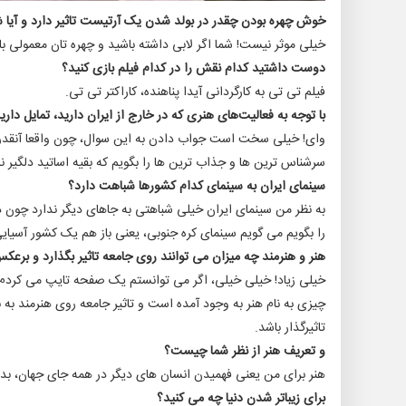
خوش چهره بودن چقدر در بولد شدن یک آرتیست تاثیر دارد و آیا
خیلی موثر نیست! شما اگر لابی داشته باشید و چهره تان معمولی 
دوست داشتید کدام نقش را در کدام فیلم بازی کنید؟
فیلم تی تی به کارگردانی آیدا پناهنده، کاراکتر تی تی.
با توجه به فعالیت‌های هنری که در خارج از ایران دارید، تمایل دار
وای! خیلی سخت است جواب دادن به این سوال، چون واقعا آنقدر زیا
سرشناس ترین ها و جذاب ترین ها را بگویم که بقیه‌ اساتید دلگیر ن
سینمای ایران به سینمای کدام کشورها شباهت دارد؟
به نظر من سینمای ایران خیلی شباهتی به جاهای دیگر ندارد چون 
را بگویم می گویم سینمای کره جنوبی، یعنی باز هم یک کشور آسیای
هنر و هنرمند چه میزان می توانند روی جامعه تاثیر بگذارد و برعک
خیلی زیاد! خیلی خیلی، اگر می توانستم یک صفحه تایپ می کردم
چیزی به نام هنر به وجود آمده است و تاثیر جامعه روی هنرمند به 
تاثیرگذار باشد.
و تعریف هنر از نظر شما چیست؟
هنر برای من یعنی فهمیدن انسان های دیگر در همه جای جهان، بدون 
برای زیباتر شدن دنیا چه می کنید؟