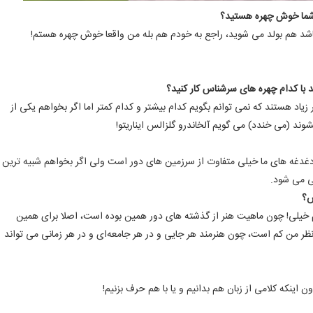
 شما خوش چهره هستید؟
باشد هم بولد می‌ شوید، راجع به خودم هم بله من واقعا خوش چهره هستم!
ید با کدام چهره های سرشناس کار کنید؟
د هستند که نمی توانم بگویم کدام بیشتر و کدام کمتر اما اگر بخواهم یکی از
شوند (می خندد) می گویم آلخاندرو گلزالس ایناریتو!
دغدغه های ما خیلی متفاوت از سرزمین های دور است ولی اگر بخواهم شبیه ترین
ی می شود.
س؟
 خیلی! چون ماهیت هنر از گذشته های دور همین بوده است، اصلا برای همین
نظر من کم است، چون هنرمند هر جایی و در هر جامعه‌ای و در هر زمانی می تواند
اینکه کلامی از زبان هم بدانیم و یا با هم حرف بزنیم!