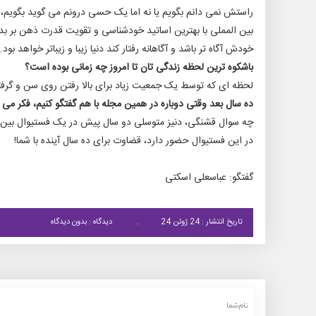
راستش نمی دانم بگویم یا نه اما یک حسی درونم می گوید بگویم،
بین المملی با بهترین اساتید خودشناسی و تقویت قدرت ذهن بر بدن،
خودش آگاه تر باشد و آگاهانه رفتار کند دنیا زیبا و زیباتر خواهد بود.
باشکوه ترین لحظه زندگی تان تا امروز چه زمانی بوده است؟
لحظه ای که توسط یک جمعیت زیاد برای بالا رفتن روی سن و گرفت
ده سال بعد وقتی دوباره در همین مجله با هم گفتگو کنیم، فکر می‌ 
چه سوال قشنگی، دنیز متوسلی دو سال پیش در یک فستیوال بین ال
در این فستیوال حضور دارد، قضاوت برای ده سال آینده با شما!
گفتگو: عباسعلی اسکتی
تاریخ انتشار : 24 ژوئن 24
دیدگاه : بدون دیدگاه