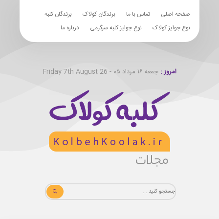
صفحه اصلی
تماس با ما
برندگان کولاک
برندگان کلبه
نوع جوایز کولاک
نوع جوایز کلبه سرگرمی
درباره ما
امروز :
جمعه ۱۶ مرداد ۰۵ - Friday 7th August 26