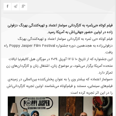
فیلم کوتاه «بی‌ثمر» به کارگردانی سولماز اعتماد و تهیه‌کنندگی بهرنگ دزفولی‌
زاده در اولین حضور جهانی‌اش به آمریکا رسید.
فيلم كوتاه «بی‌ ثمر» به کارگردانی سولماز اعتماد و تهیه‌کنندگی بهرنگ
دزفولی‌زاده به هجدهمین دوره جشنواره Poppy Jasper Film Festival راه
يافت.
اين جشنواره که از تاريخ ١٠ تا ١٧ آوريل ٢٠٢٤ در مورگان هیل کالیفرنیا ایالات
متحده آمریکا برگزار می‌شود، بر موضوع زنان، اشتغال زنان و کارگردان‌‌های زن
تمرکز دارد.
«سولماز اعتماد» که بیشتر وی را به عنوان پخش‌کننده بین‌المللی در زمینه‌ی
فیلم‌های سینمایی، مستند و فیلم‌کوتاه می‌شناسند اولین تجربه کارگردانی‌اش
را در این اثر تجربه کرده‌ است‌.