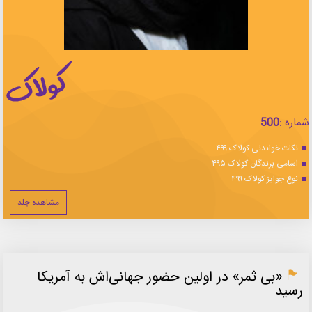
شماره :
500
نکات خواندنی کولاک ۴۹۹
اسامی برندگان کولاک ۴۹۵
نوع جوایز کولاک ۴۹۹
مشاهده جلد
«بی‌ ثمر» در اولین حضور جهانی‌اش به آمریکا
رسید