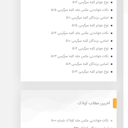
نوع جوایز کلبه سرگرمی ۵۱۶
نکات خواندنی عکس جلد کلبه سرگرمی ۵۱۵
اسامی برندگان کلبه سرگرمی ۵۱۱
نوع جوایز کلبه سرگرمی ۵۱۵
نکات خواندنی عکس جلد کلبه سرگرمی ۵۱۴
اسامی برندگان کلبه سرگرمی ۵۱۰
نوع جوایز کلبه سرگرمی ۵۱۴
نکات خواندنی عکس جلد کلبه سرگرمی ۵۱۳
اسامی برندگان کلبه سرگرمی ۵۰۹
نوع جوایز کلبه سرگرمی ۵۱۳
آخرین مطالب کولاک
نکات خواندنی عکس جلد کولاک شماره ۵۰۰