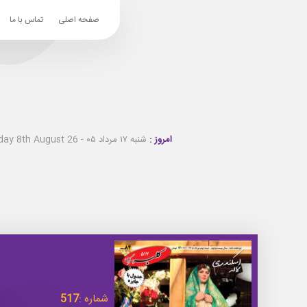
صفحه اصلی
تماس با ما
امروز :
شنبه ۱۷ مرداد ۰۵ - Saturday 8th August 26
شماره :
517