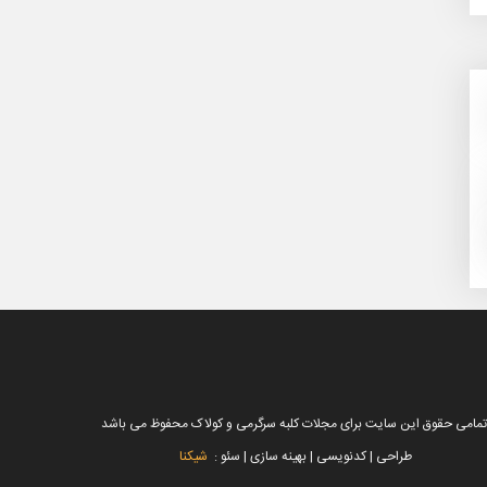
تمامی حقوق این سایت برای مجلات کلبه سرگرمی و کولاک محفوظ می باشد
طراحی | کدنویسی | بهینه سازی | سئو :
شیکنا