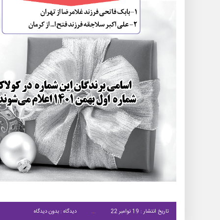
تاریخ انتشار : 19 نوامبر 22
دیدگاه : بدون دیدگاه