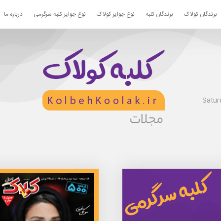
برندگان کولاک
برندگان کلبه
نوع جوایز کولاک
نوع جوایز کلبه سرگرمی
درباره ما