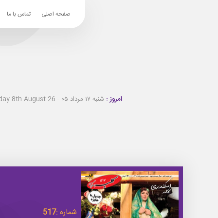
صفحه اصلی
تماس با ما
امروز :
شنبه ۱۷ مرداد ۰۵ - Saturday 8th August 26
شماره :
517