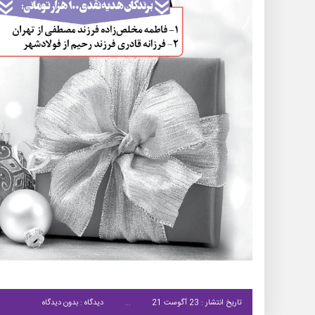
تاریخ انتشار : 23 آگوست 21
دیدگاه : بدون دیدگاه