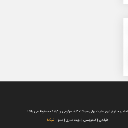
تمامی حقوق این سایت برای مجلات کلبه سرگرمی و کولاک محفوظ می باشد
طراحی | کدنویسی | بهینه سازی | سئو :
شیکنا