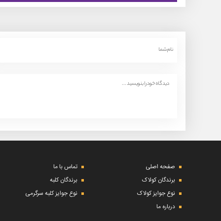
صفحه اصلی
تماس با ما
برندگان کولاک
برندگان کلبه
نوع جوایز کولاک
نوع جوایز کلبه سرگرمی
درباره ما