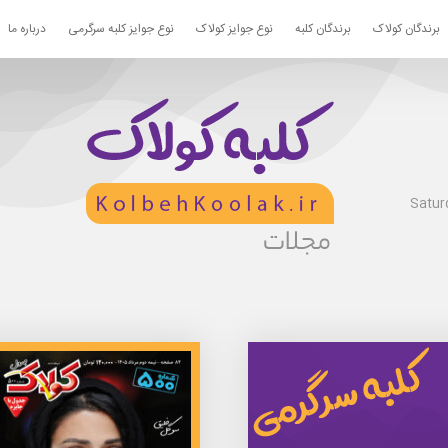
برندگان کولاک
برندگان کلبه
نوع جوایز کولاک
نوع جوایز کلبه سرگرمی
درباره ما