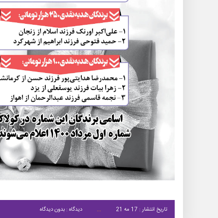
تاریخ انتشار : 17 مه 21
دیدگاه : بدون دیدگاه