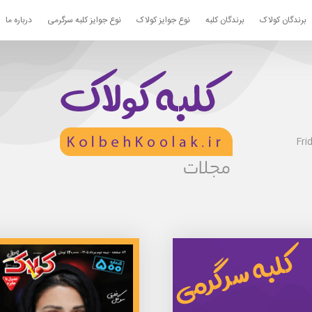
برندگان کولاک
برندگان کلبه
نوع جوایز کولاک
نوع جوایز کلبه سرگرمی
درباره ما