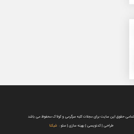
تمامی حقوق این سایت برای مجلات کلبه سرگرمی و کولاک محفوظ می باشد
طراحی | کدنویسی | بهینه سازی | سئو :
شیکنا