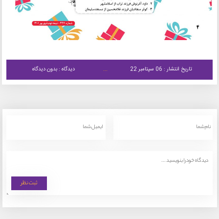
تاریخ انتشار : 06 سپتامبر 22
دیدگاه : بدون دیدگاه