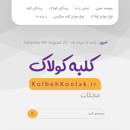
صفحه اصلی
تماس با ما
برندگان کولاک
برندگان کلبه
نوع جوایز کولاک
نوع جوایز کلبه سرگرمی
درباره ما
امروز :
شنبه ۱۷ مرداد ۰۵ - Saturday 8th August 26