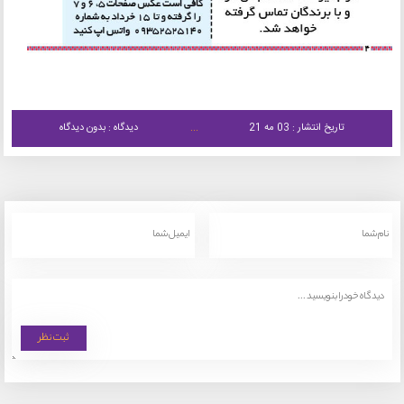
تاریخ انتشار : 03 مه 21
دیدگاه : بدون دیدگاه