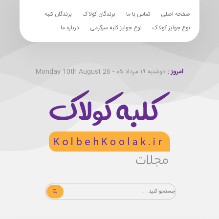
صفحه اصلی
تماس با ما
برندگان کولاک
برندگان کلبه
نوع جوایز کولاک
نوع جوایز کلبه سرگرمی
درباره ما
امروز :
دوشنبه ۱۹ مرداد ۰۵ - Monday 10th August 26