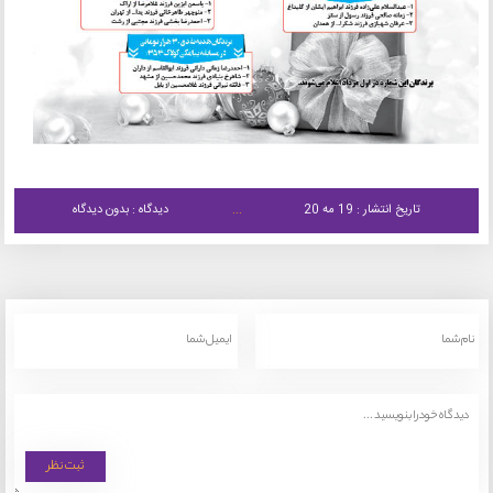
تاریخ انتشار : 19 مه 20
دیدگاه : بدون دیدگاه