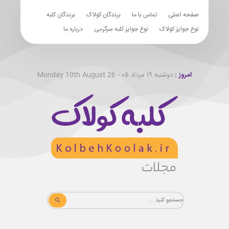
صفحه اصلی
تماس با ما
برندگان کولاک
برندگان کلبه
نوع جوایز کولاک
نوع جوایز کلبه سرگرمی
درباره ما
امروز :
دوشنبه ۱۹ مرداد ۰۵ - Monday 10th August 26