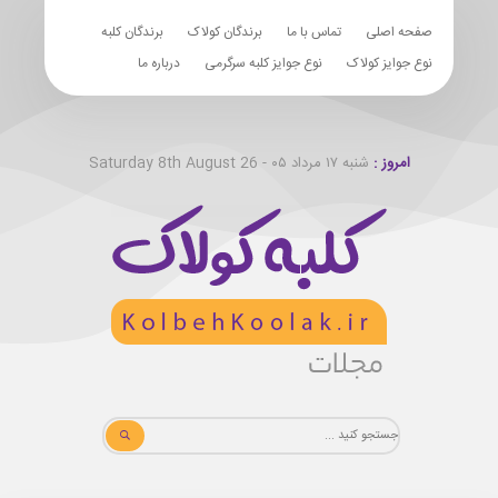
صفحه اصلی
تماس با ما
برندگان کولاک
برندگان کلبه
نوع جوایز کولاک
نوع جوایز کلبه سرگرمی
درباره ما
امروز :
شنبه ۱۷ مرداد ۰۵ - Saturday 8th August 26