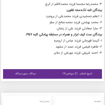
۳- محمدرضا محسنا فرزند محمدکاظم از کرج
برندگان تابه تک‌دسته تفلون:
۱- اعظم جمشیدی فرزند محمدعلی از بروجرد
۲- محمد بهشتی فرزند محمدصالح از سقز
۳- سارا سعادتی فرزند علی از زنجان
برندگان ست کیف ابزار و همراه در مسابقه پیامکی کلبه ۳۵۷:
۱- آنیسا قهرمانی فرزند عباس از ارومیه
۲- طاهره فیضی فرزند صمد از مشهد
۳- احمد شریفی فرزند مهرعلی از ملایر
تاریخ انتشار : 21 سپتامبر 19
دیدگاه : بدون دیدگاه