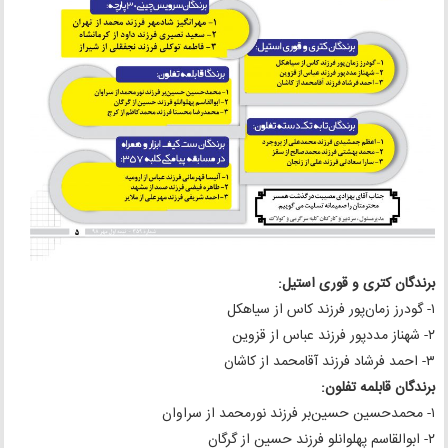
برندگان کتری و قوری استیل:
۱- گودرز زمان‌پور فرزند کاس از سیاهکل
۲- شهناز مددپور فرزند عباس از قزوین
۳- احمد فرشاد فرزند آقامحمد از کاشان
برندگان قابلمه تفلون:
۱- محمدحسین حسین‌بر فرزند نورمحمد از سراوان
۲- ابوالقاسم پهلوانلو فرزند حسین از گرگان