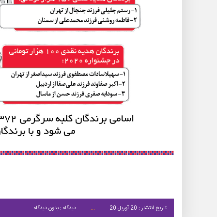
تاریخ انتشار : 20 آوریل 20
دیدگاه : بدون دیدگاه