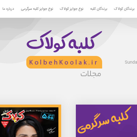
برندگان کولاک
برندگان کلبه
نوع جوایز کولاک
نوع جوایز کلبه سرگرمی
درباره ما