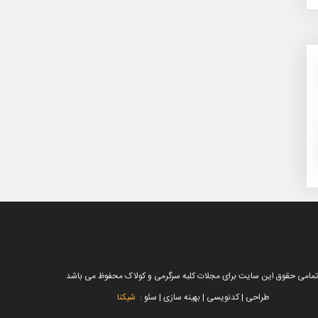
تمامی حقوق این سایت برای مجلات کلبه سرگرمی و کولاک محفوظ می باشد
طراحی | کدنویسی | بهینه سازی | سئو :
شیکنا