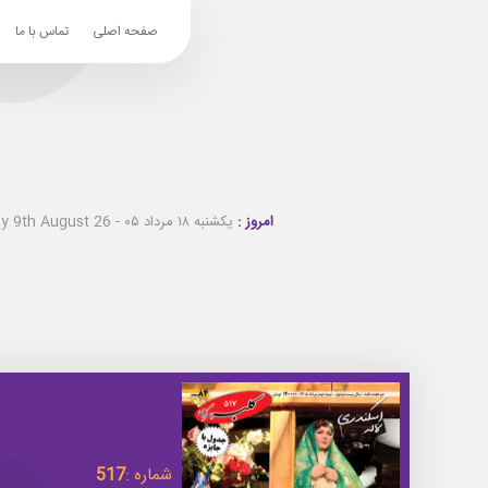
صفحه اصلی
تماس با ما
امروز :
یکشنبه ۱۸ مرداد ۰۵ - Sunday 9th August 26
شماره :
517