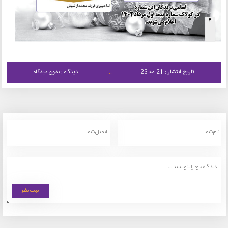
تاریخ انتشار : 21 مه 23
دیدگاه : بدون دیدگاه