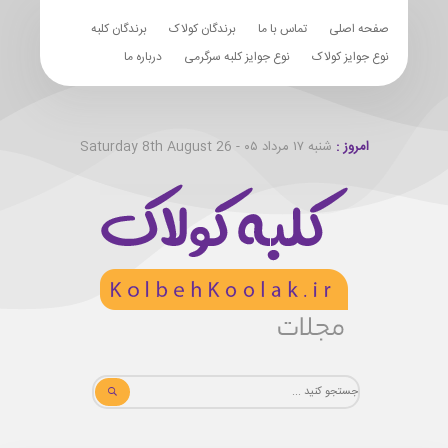
صفحه اصلی
تماس با ما
برندگان کولاک
برندگان کلبه
نوع جوایز کولاک
نوع جوایز کلبه سرگرمی
درباره ما
امروز :
شنبه ۱۷ مرداد ۰۵ - Saturday 8th August 26