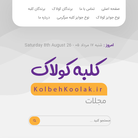
صفحه اصلی
تماس با ما
برندگان کولاک
برندگان کلبه
نوع جوایز کولاک
نوع جوایز کلبه سرگرمی
درباره ما
امروز :
شنبه ۱۷ مرداد ۰۵ - Saturday 8th August 26