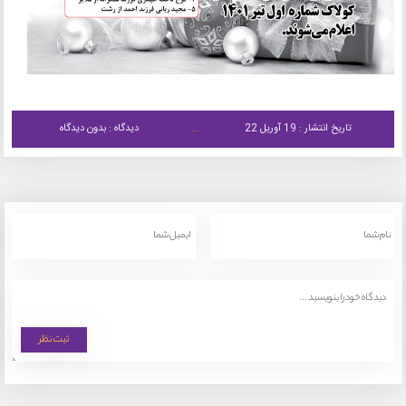
تاریخ انتشار : 19 آوریل 22
دیدگاه : بدون دیدگاه