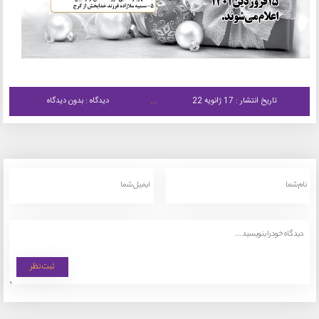
تاریخ انتشار : 17 ژانویه 22
دیدگاه : بدون دیدگاه