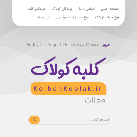
صفحه اصلی
تماس با ما
برندگان کولاک
برندگان کلبه
نوع جوایز کولاک
نوع جوایز کلبه سرگرمی
درباره ما
امروز :
جمعه ۱۶ مرداد ۰۵ - Friday 7th August 26