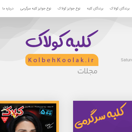
برندگان کولاک
برندگان کلبه
نوع جوایز کولاک
نوع جوایز کلبه سرگرمی
درباره ما