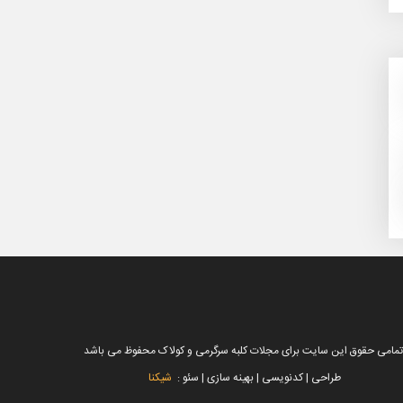
تمامی حقوق این سایت برای مجلات کلبه سرگرمی و کولاک محفوظ می باشد
طراحی | کدنویسی | بهینه سازی | سئو :
شیکنا