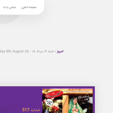
صفحه اصلی
تماس با ما
امروز :
شنبه ۱۷ مرداد ۰۵ - Saturday 8th August 26
شماره :
517