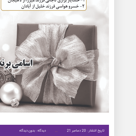
تاریخ انتشار : 20 دسامبر 21
دیدگاه : بدون دیدگاه