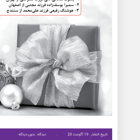
تاریخ انتشار : 19 آگوست 20
دیدگاه : بدون دیدگاه