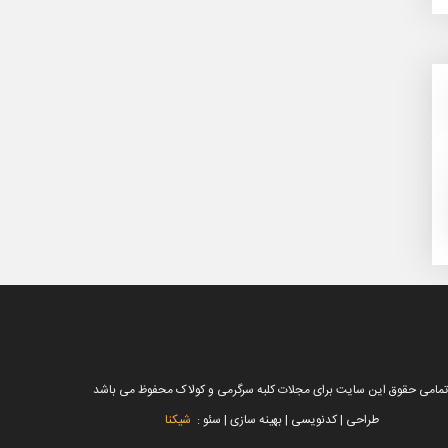
تمامی حقوق این سایت برای مجلات کلبه سرگرمی و کولاک محفوظ می باشد
طراحی | کدنویسی | بهینه سازی | سئو :
شیکنا