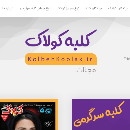
برندگان کولاک
برندگان کلبه
نوع جوایز کولاک
نوع جوایز کلبه سرگرمی
درباره ما