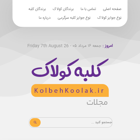
صفحه اصلی
تماس با ما
برندگان کولاک
برندگان کلبه
نوع جوایز کولاک
نوع جوایز کلبه سرگرمی
درباره ما
امروز :
جمعه ۱۶ مرداد ۰۵ - Friday 7th August 26