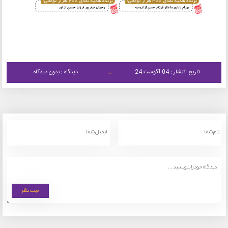
تاریخ انتشار : 04 آگوست 24
دیدگاه : بدون دیدگاه