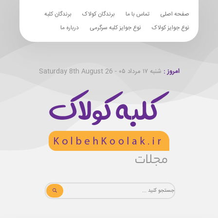
صفحه اصلی
تماس با ما
برندگان کولاک
برندگان کلبه
نوع جوایز کولاک
نوع جوایز کلبه سرگرمی
درباره ما
امروز :
شنبه ۱۷ مرداد ۰۵ - Saturday 8th August 26