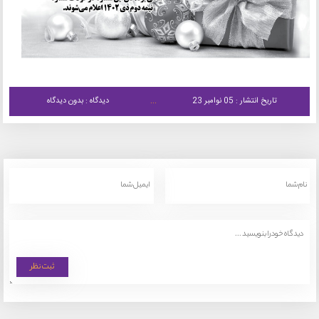
تاریخ انتشار : 05 نوامبر 23
دیدگاه : بدون دیدگاه