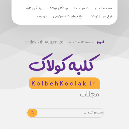
صفحه اصلی
تماس با ما
برندگان کولاک
برندگان کلبه
نوع جوایز کولاک
نوع جوایز کلبه سرگرمی
درباره ما
امروز :
جمعه ۱۶ مرداد ۰۵ - Friday 7th August 26