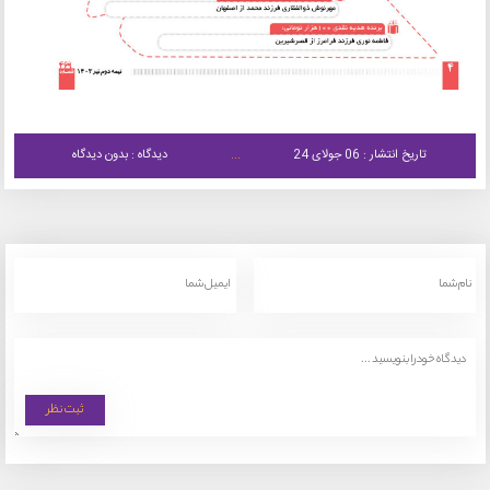
تاریخ انتشار : 06 جولای 24
دیدگاه : بدون دیدگاه