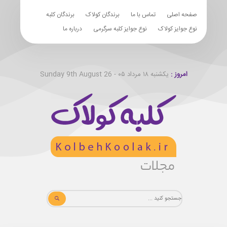
صفحه اصلی
تماس با ما
برندگان کولاک
برندگان کلبه
نوع جوایز کولاک
نوع جوایز کلبه سرگرمی
درباره ما
امروز :
یکشنبه ۱۸ مرداد ۰۵ - Sunday 9th August 26