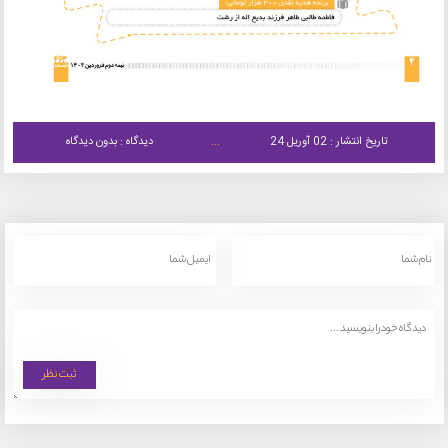
تاریخ انتشار : 02 آوریل 24
دیدگاه : بدون دیدگاه