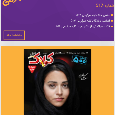
شماره :
517
عکس جلد کلبه سرگرمی ۵۱۷
اسامی برندگان کلبه سرگرمی ۵۱۳
نکات خواندنی از عکس جلد کلبه سرگرمی ۵۱۶
مشاهده جلد