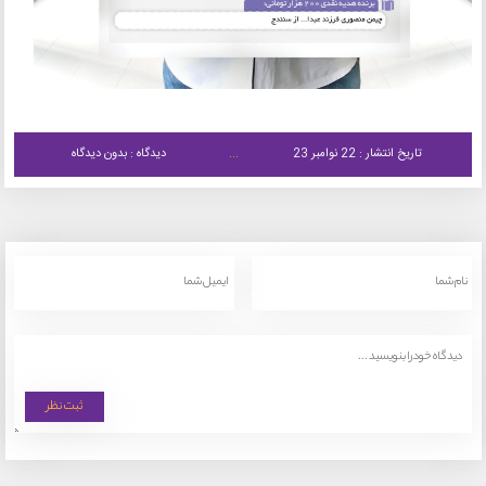
تاریخ انتشار : 22 نوامبر 23
دیدگاه : بدون دیدگاه