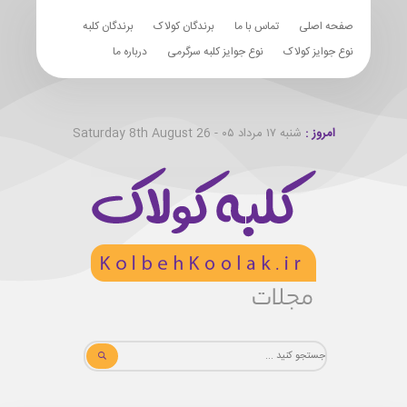
صفحه اصلی
تماس با ما
برندگان کولاک
برندگان کلبه
نوع جوایز کولاک
نوع جوایز کلبه سرگرمی
درباره ما
امروز :
شنبه ۱۷ مرداد ۰۵ - Saturday 8th August 26