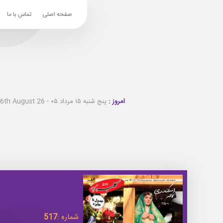
صفحه اصلی
تماس با ما
امروز :
پنج شنبه ۱۵ مرداد ۰۵ - Thursday 6th August 26
شماره :
517