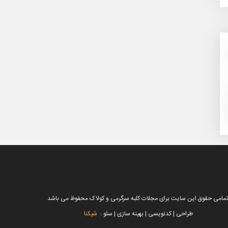
تمامی حقوق این سایت برای مجلات کلبه سرگرمی و کولاک محفوظ می باشد
طراحی | کدنویسی | بهینه سازی | سئو :
شیکنا