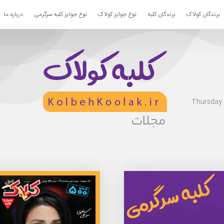
برندگان کولاک
برندگان کلبه
نوع جوایز کولاک
نوع جوایز کلبه سرگرمی
درباره ما