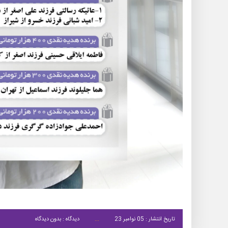
تاریخ انتشار : 05 نوامبر 23
دیدگاه : بدون دیدگاه