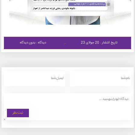
تاریخ انتشار : 20 جولای 23
دیدگاه : بدون دیدگاه