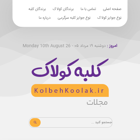
صفحه اصلی
تماس با ما
برندگان کولاک
برندگان کلبه
نوع جوایز کولاک
نوع جوایز کلبه سرگرمی
درباره ما
امروز :
دوشنبه ۱۹ مرداد ۰۵ - Monday 10th August 26