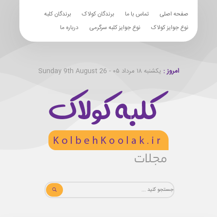
صفحه اصلی
تماس با ما
برندگان کولاک
برندگان کلبه
نوع جوایز کولاک
نوع جوایز کلبه سرگرمی
درباره ما
امروز :
یکشنبه ۱۸ مرداد ۰۵ - Sunday 9th August 26