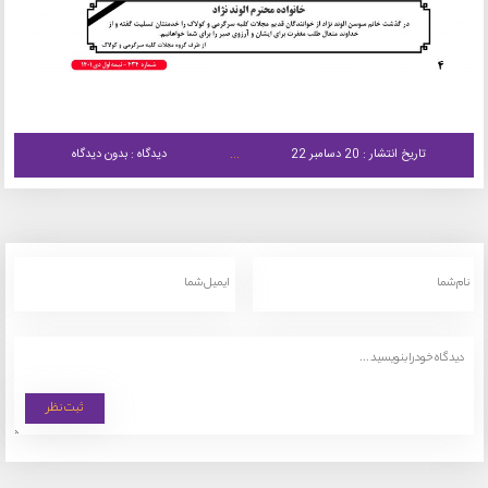
تاریخ انتشار : 20 دسامبر 22
دیدگاه : بدون دیدگاه