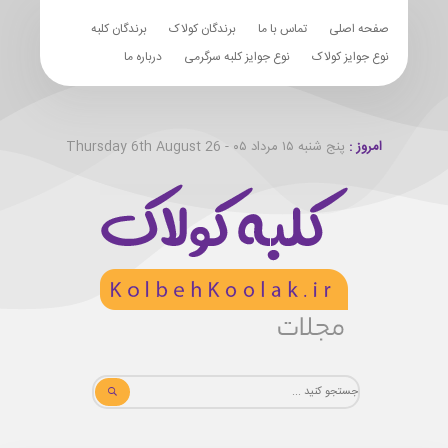
صفحه اصلی
تماس با ما
برندگان کولاک
برندگان کلبه
نوع جوایز کولاک
نوع جوایز کلبه سرگرمی
درباره ما
امروز :
پنج شنبه ۱۵ مرداد ۰۵ - Thursday 6th August 26