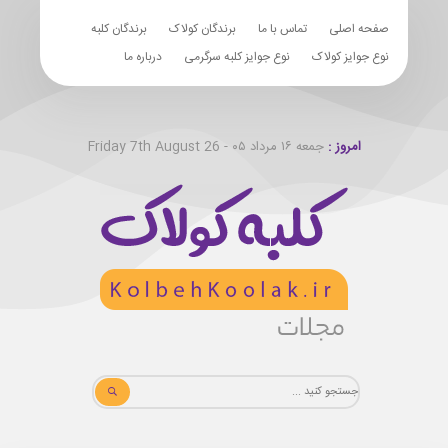
صفحه اصلی
تماس با ما
برندگان کولاک
برندگان کلبه
نوع جوایز کولاک
نوع جوایز کلبه سرگرمی
درباره ما
امروز :
جمعه ۱۶ مرداد ۰۵ - Friday 7th August 26