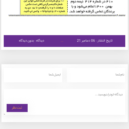
تاریخ انتشار : 06 دسامبر 21
دیدگاه : بدون دیدگاه