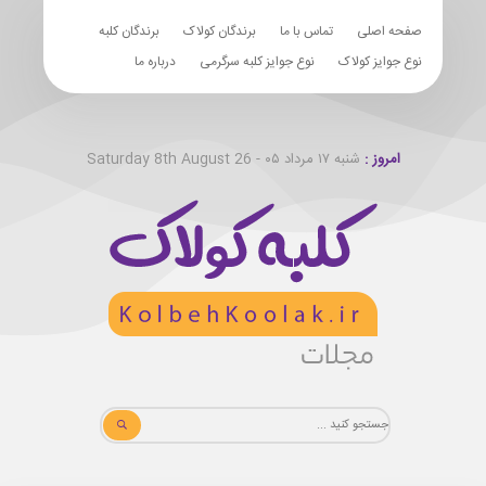
صفحه اصلی
تماس با ما
برندگان کولاک
برندگان کلبه
نوع جوایز کولاک
نوع جوایز کلبه سرگرمی
درباره ما
امروز :
شنبه ۱۷ مرداد ۰۵ - Saturday 8th August 26