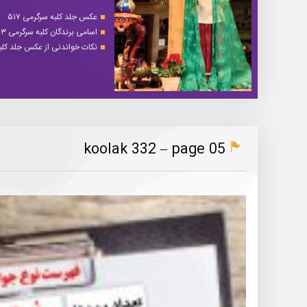
عکس جلد کلبه سرگرمی ۵۱۷
اسامی برندگان کلبه سرگرمی ۵۱۳
نکات خواندنی از عکس جلد کلبه 
koolak 332 – page 05