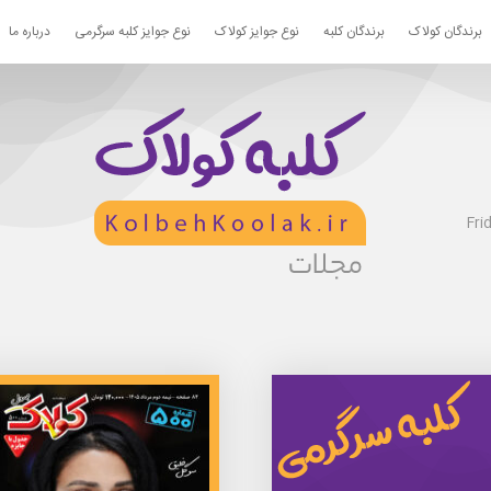
برندگان کولاک
برندگان کلبه
نوع جوایز کولاک
نوع جوایز کلبه سرگرمی
درباره ما