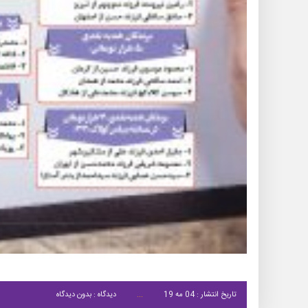
تاریخ انتشار : 04 مه 19
دیدگاه : بدون دیدگاه