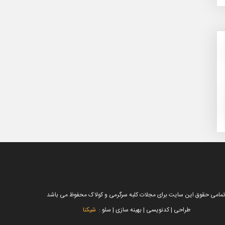
تمامی حقوق این سایت برای مجلات کلبه سرگرمی و کولاک محفوظ می باشد
طراحی | کدنویسی | بهینه سازی | سئو :
شیکنا