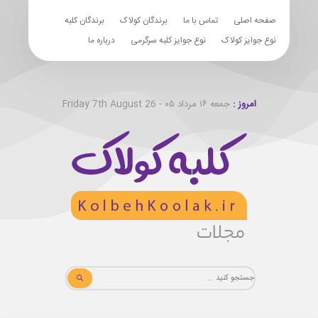
صفحه اصلی
تماس با ما
برندگان کولاک
برندگان کلبه
نوع جوایز کولاک
نوع جوایز کلبه سرگرمی
درباره ما
امروز :
جمعه ۱۶ مرداد ۰۵ - Friday 7th August 26