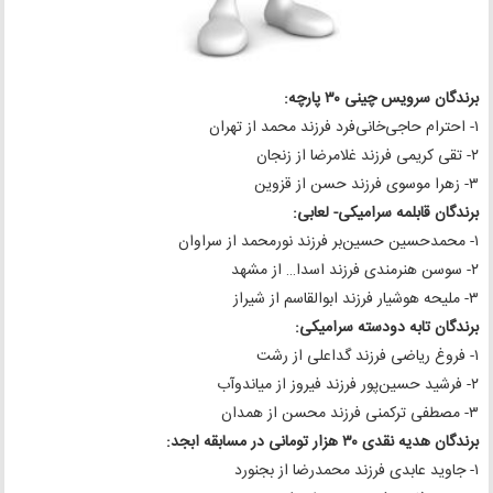
برندگان سرویس چینی ۳۰ پارچه:
۱- احترام حاجی‌خانی‌فرد فرزند محمد از تهران
۲- تقی کریمی فرزند غلامرضا از زنجان
۳- زهرا موسوی فرزند حسن از قزوین
برندگان قابلمه سرامیکی- لعابی:
۱- محمدحسین حسین‌بر فرزند نورمحمد از سراوان
۲- سوسن هنرمندی فرزند اسدا… از مشهد
۳- ملیحه هوشیار فرزند ابوالقاسم از شیراز
برندگان تابه دودسته سرامیکی:
۱- فروغ ریاضی فرزند گداعلی از رشت
۲- فرشید حسین‌پور فرزند فیروز از میاندوآب
۳- مصطفی ترکمنی فرزند محسن از همدان
برندگان هدیه نقدی ۳۰ هزار تومانی در مسابقه ابجد:
۱- جاوید عابدی فرزند محمدرضا از بجنورد