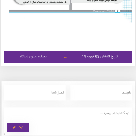
تاریخ انتشار : 03 فوریه 19
دیدگاه : بدون دیدگاه