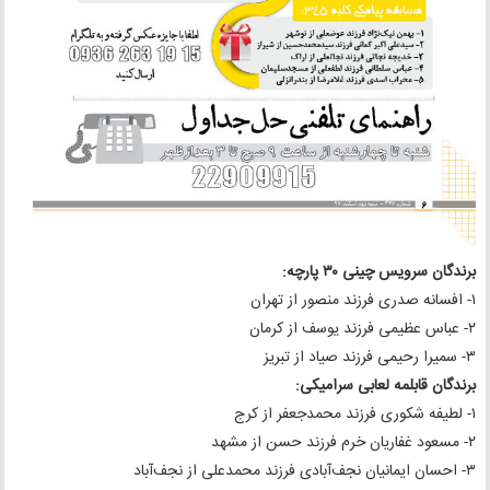
برندگان سرویس چینی ۳۰ پارچه:
۱- افسانه صدری فرزند منصور از تهران
۲- عباس عظیمی فرزند یوسف از کرمان
۳- سمیرا رحیمی فرزند صیاد از تبریز
برندگان قابلمه لعابی سرامیکی:
۱- لطیفه شکوری فرزند محمدجعفر از کرج
۲- مسعود غفاریان خرم فرزند حسن از مشهد
۳- احسان ایمانیان نجف‌آبادی فرزند محمدعلی از نجف‌آباد