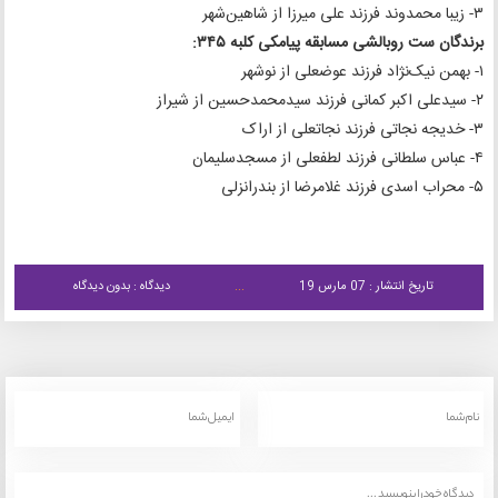
۳- زیبا محمدوند فرزند علی میرزا از شاهین‌شهر
برندگان ست روبالشی مسابقه پیامکی کلبه ۳۴۵:
۱- بهمن نیک‌نژاد فرزند عوضعلی از نوشهر
۲- سیدعلی اکبر کمانی فرزند سیدمحمدحسین از شیراز
۳- خدیجه نجاتی فرزند نجاتعلی از اراک
۴- عباس سلطانی فرزند لطفعلی از مسجدسلیمان
۵- محراب اسدی فرزند غلامرضا از بندرانزلی
تاریخ انتشار : 07 مارس 19
دیدگاه : بدون دیدگاه