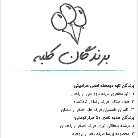
برندگان تابه دودسته لعابی سرامیکی:
۱- اکبر مظفری فرزند ذوق‌علی از زنجان
۲- جواد جلالی فرزند رضا از کرمانشاه
۳- کامران قاسمیان فرزند علی‌اصغر از سمنان
برندگان هدیه نقدی ۵۰ هزار تومانی:
۱- فرشته دهقانی نیری فرزند اصغر از زاهدان
۲- معصومه پارسا فرزند رضا از بروجرد