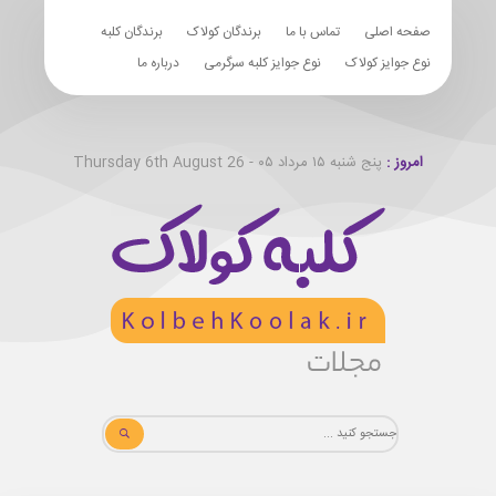
صفحه اصلی
تماس با ما
برندگان کولاک
برندگان کلبه
نوع جوایز کولاک
نوع جوایز کلبه سرگرمی
درباره ما
امروز :
پنج شنبه ۱۵ مرداد ۰۵ - Thursday 6th August 26