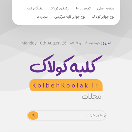
صفحه اصلی
تماس با ما
برندگان کولاک
برندگان کلبه
نوع جوایز کولاک
نوع جوایز کلبه سرگرمی
درباره ما
امروز :
دوشنبه ۱۹ مرداد ۰۵ - Monday 10th August 26