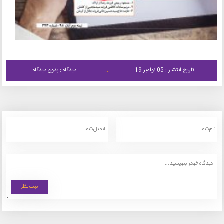
تاریخ انتشار : 05 نوامبر 19
دیدگاه : بدون دیدگاه