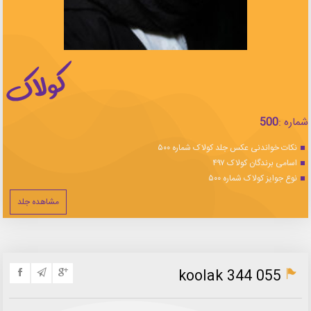
شماره :
500
نکات خواندنی عکس جلد کولاک شماره ۵۰۰
اسامی برندگان کولاک ۴۹۷
نوع جوایز کولاک شماره ۵۰۰
مشاهده جلد
koolak 344 055