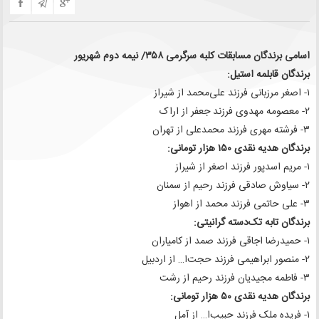
اسامی برندگان مسابقات کلبه سرگرمی ۳۵۸/ نیمه دوم شهریور
برندگان قابلمه استیل:
۱- اصغر مرزبانی فرزند علی‌محمد از شیراز
۲- معصومه مهدوی فرزند جعفر از اراک
۳- فرشته مهری فرزند محمدعلی از تهران
برندگان هدیه نقدی ۱۵۰ هزار تومانی:
۱- مریم اسدپور فرزند اصغر از شیراز
۲- سیاوش صادقی فرزند رحیم از سمنان
۳- علی حاتمی فرزند محمد از اهواز
برندگان تابه تک‌دسته گرانیتی:
۱- حمیدرضا اجاقی فرزند صمد از کامیاران
۲- منصور ابراهیمی فرزند حجت‌ا… از اردبیل
۳- فاطمه مجیدیان فرزند رحیم از رشت
برندگان هدیه نقدی ۵۰ هزار تومانی:
۱- فریده ملک فرزند حبیب‌ا… از آمل