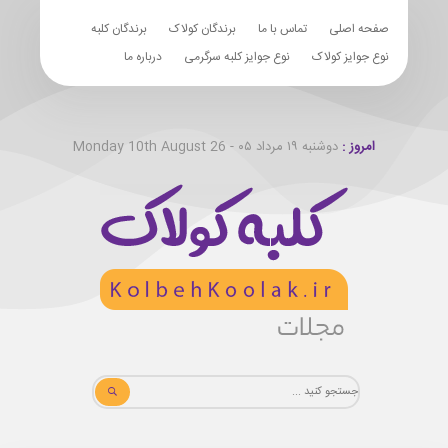
صفحه اصلی
تماس با ما
برندگان کولاک
برندگان کلبه
نوع جوایز کولاک
نوع جوایز کلبه سرگرمی
درباره ما
امروز :
دوشنبه ۱۹ مرداد ۰۵ - Monday 10th August 26