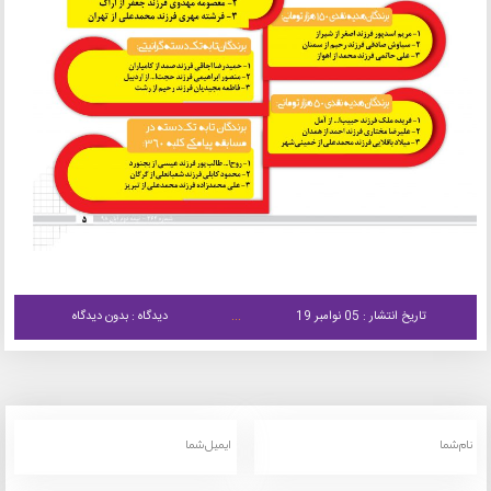
تاریخ انتشار : 05 نوامبر 19
دیدگاه : بدون دیدگاه