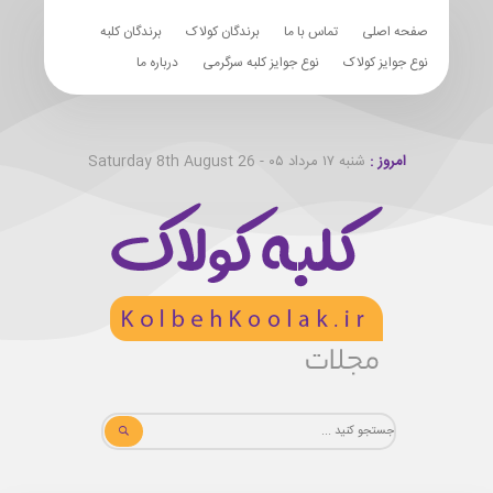
صفحه اصلی
تماس با ما
برندگان کولاک
برندگان کلبه
نوع جوایز کولاک
نوع جوایز کلبه سرگرمی
درباره ما
امروز :
شنبه ۱۷ مرداد ۰۵ - Saturday 8th August 26