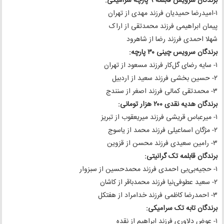
برندگان سرویس قابلمه ۹ پارچه سرامیکی:
۱-امیدرضا حمیدیان فرزند مهدی از تهران
پیمان ابراهیمی فرزند محمدتقی از اراک
شهلا احمدی فرزند رضا از شاهرود
برندگان سرویس چینی ۳۰ پارچه:
۱- سایه رضای گل‌کار فرزند مسعود از تهران
۲- حسین بخشی فرزند سعید از اردبیل
۳- محمدتقی کمالی فرزند اصغر از سنندج
برندگان هدیه نقدی ۲۰۰ هزار تومانی:
۱- میرعباس قریشی فرزند میریعقوب از تبریز
۲- مژگان اسماعیلی فرزند محمد از یاسوج
۳- رامین سعیدی فرزند محسن از قزوین
برندگان قابلمه تک گرانیتی:
۱- حجیه‌بی‌بی احمدی فرزند محمدحسین از سبزوار
۲- سعید عطوفی‌نیا فرزند محمدباقر از کاشان
۳- احمدرضا کاظمی فرزند خدامراد از هفتکل
برندگان تابه تک سرامیکی:
۱- عوض دلاوری فرزند ابراهیم از نقده