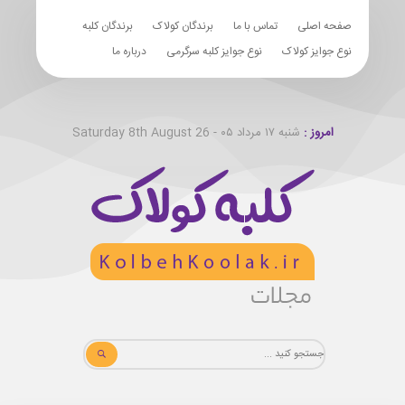
صفحه اصلی
تماس با ما
برندگان کولاک
برندگان کلبه
نوع جوایز کولاک
نوع جوایز کلبه سرگرمی
درباره ما
امروز :
شنبه ۱۷ مرداد ۰۵ - Saturday 8th August 26