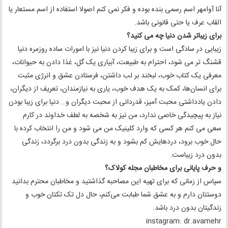
آنا آوامهر اسم رسمی بنده بوده و فکر نمی کنم اصولا استفاده از اسم مستعار یا
القاب عرف یا حتی قانونی باشد.
برای زیباتر شدن دنیا چه می کنید؟
زیبایی در سادگی است و برای زیبا کردن دنیا نیز با امورات ساده روزمره دنیا
قشنگ تر می شود، احترام به طبیعت، آبیاری یک گل، غذا دادن به حیوانات،
معرفی یک کتاب خوب، لبخند بر لب داشتن، فرستادن عشق و انرژی مثبت
برای انسان‌ها، کمک به یک هدف خوب، یاری به نیازمندان، تعریف از دیگران،
دادن یادداشتی محبت آمیز، قدردانی از محبت دیگران و… دنیا برای زیبا بودن
نیاز به پیچیدگی خاصی ندارد، من نیز به شخصه به لطف خداوند در کارم
سعی می‌ کنم هر کسی که وارد کلینیک من می شود و من را انتخاب کرده با
حال خوب برود، دردهایش کم بشود و به زندگی بدون درد برگردد، زندگی
بدون درد زیباست.
و حرف پایانی برای مخاطبان مجله کولاک؟
سپاس از زمانی که برای تهیه این مصاحبه گذاشتید و مخاطبان محترم بدانید
دوستتان دارم و به عشق شما طبابت می‌کنم، حال دل تک تکتان خوب و
زندگیتان بدون درد باشد.
instagram: dr.avamehr