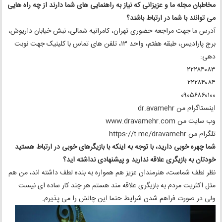
مخاطبان مجله ما و عزیزانی که نیاز به راهنمایی های شما دارند از چه راه هایی
می توانند با شما در ارتباط باشند؟
آدرس ما جهت مراجعه حضوری تهران، کامرانیه شمالی، نبش خیابان داریوش،
برج پارادیس، طبقه هفتم، واحد ۱۳، تلفن های تماس با کلینیک جهت نوبت
دهی:
۲۲۲۸۴۰۸۳
۲۲۲۸۴۰۸۴
۰۹۰۵۶۸۶۰۱۰۰
اینستاگرام من dr.avamehr
وب سایت من www.dravamehr.com
تلگرام من https://t.me/dravamehr
شما چهره خوبی دارید، با توجه به اینکه با بازیگرهای خوبی در ارتباط هستید
خودتان به بازیگری علاقه ندارید و پیشنهادی نداشته اید؟
نظر لطف شماست، هنرمندان عزیز هم همواره به بنده لطف داشته اند، من هم
مثل اکثریت مردم به بازیگری علاقه مند هستم هر چند کار ساده ای نیست
ولی در صورت فراهم شدن شرایط حتما این چالش را می پذیرم.