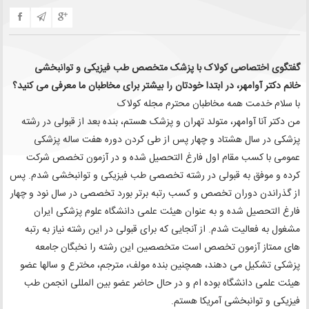
گفتگوی اختصاصی کولاک با پزشک متخصص طب فیزیکی و توانبخشی
خانم دکتر آوامهر، در ابتدا خودتان را بیشتر برای مخاطبان ما معرفی می کنید؟
با سلام خدمت همه مخاطبان محترم مجله کولاک
من دکتر آنا آوامهر، متولد تهران و پزشک هستم، بنده بعد از قبولی در رشته
پزشکی در سال هشتاد و چهار پس از طی کردن دوره هفت ساله پزشکی
عمومی با کسب مقام اول فارغ التحصیل شده و در آزمون تخصص شرکت
کرده و موفق به قبولی در رشته تخصصی طب فیزیکی و توانبخشی شدم. پس
از گذراندن دوران تخصص و کسب رتبه برتر بورد تخصصی در سال نود و چهار
فارغ التحصیل شده و به عنوان هیئت علمی دانشگاه علوم پزشکی ایران
مشغول به فعالیت شدم. از آنجایی که برای قبولی در این رشته نیاز به رتبه
های ممتاز آزمون تخصص است متخصصین این رشته را نخبگان جامعه
پزشکی تشکیل می دهند، همچنین بنده مولف، مترجم، مخترع و سالها عضو
هیئت علمی دانشگاه بوده ام و در حال حاضر عضو بین المللی انجمن طب
فیزیکی و توانبخشی آمریکا هستم.