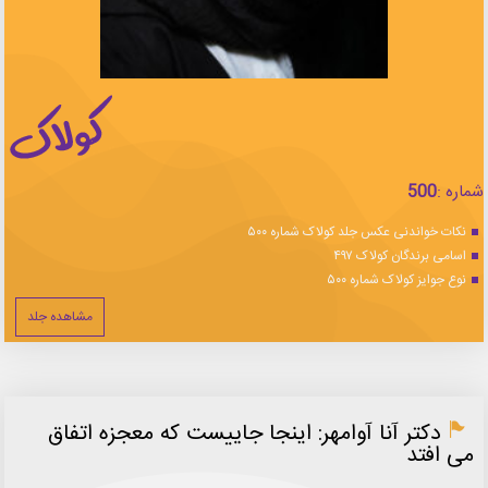
شماره :
500
نکات خواندنی عکس جلد کولاک شماره ۵۰۰
اسامی برندگان کولاک ۴۹۷
نوع جوایز کولاک شماره ۵۰۰
مشاهده جلد
دکتر آنا آوامهر: اینجا جاییست که معجزه اتفاق
می افتد