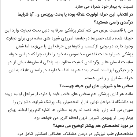
نسبت به بیمار خود همراه می سازد.
در انتخاب این حرفه اولویت علاقه بوده یا بحث بیزینس و… آیا شرایط
درآمدی راضی هستید؟‌
من با قاطعیت عرض می کنم کمتر پزشکی صرفا به دلیل بحث تجارت وارد این
حیطه شده باشد، خصوصا در جامعه امروزی شیوه های ساده تری برای تجارت
وجود دارد، در برخی از کسب‌ و کارها پول حرف اول را می‌زند؛ اما شغل
پزشکی همواره حالت تقدس مخصوص به خود را دارد، چرا که در این حرفه
سلامت انسان ها و برگرداندن کیفیت مطلوب به زندگی انسان‌ها، بیش از هر
چیز دیگری ارزشمند است. بنده هم به لطف خداوند در راستای علاقه به این
حرفه مشغول و راضی هستم.
سختی ها و شیرینی های این حرفه چیست؟
مانند هر کاری پزشکی هم سختی های خاص خود را دارد، از مراحل اولیه ورود
به دانشگاه تا مراحل نهایی فارغ التحصیلی یک پزشک شرایط دشواری را
سپری می کند ولی اینجا قصد ندارم به سختی ها اشاره کنم زیرا لبخند زیبای
بیمار پس از بهبودی شیرین ترین لحظه کاری من خواهد بود.
در مورد تخصصتان هم بیشتر توضیح می دهید؟
متخصصان طب فیزیکی در درمان مشکلات عضلانی اسکلتی شامل درد