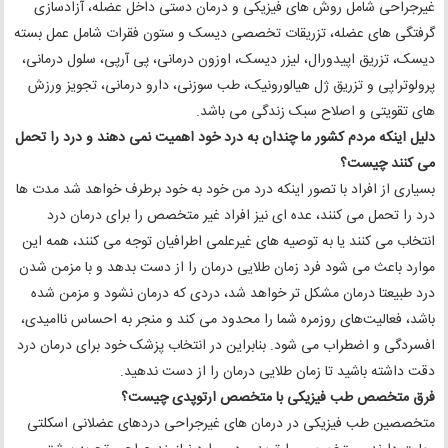
غیرجراحی شامل روش های فیزیکی و درمان دستی داخل عضله، آزادسازی
گرفتگی های عضله، تزریقات تخصصی دیسک و ستون فقرات شامل عمل بسته
دیسک، تزریق اپیدورال، لیزر دیسک، اوزون درمانی، پی آرپی، سلول درمانی،
پرولوتراپی و تزریق ژل هیالورونیک، طب سوزنی، دارو درمانی، تجویز ورزش
های تقویتی و اصلاح سبک زندگی می باشد.
دلیل اینکه مردم کشور ما چندان به درد خود اهمیت نمی دهند و درد را تحمل
می کنند چیست؟
بسیاری از افراد با تصور اینکه درد من خود به خود برطرف خواهد شد مدت ها
درد را تحمل می کنند، عده ای نیز افراد غیر متخصص را برای درمان درد
انتخاب می کنند یا به توصیه های غیرعلمی اطرافیان توجه می کنند، همه این
موارد باعث می شود فرد زمان طلایی درمان را از دست بدهد و با مزمن شدن
درد طبیعتا درمان مشکل تر خواهد شد، دردی که درمان نشود و مزمن شده
باشد، فعالیت‌های روزمره شما را محدود می‌ کند و منجر به احساس ناامیدی،
افسردگی و اضطراب می‌ شود. بنابراین در انتخاب پزشک خود برای درمان درد
دقت داشته باشید تا زمان طلایی درمان را از دست ندهید.
فرق متخصص طب فیزیکی با متخصص ارتوپدی چیست؟
متخصصین طب فیزیکی در درمان های غیرجراحی دردهای عضلانی اسکلتی