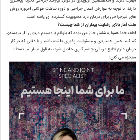
مهارت دارند و متخصصین ارتوپدی در موارد نیازمند جراحی تجربه بیشتری
دارند. با توجه به عوارض اعمال جراحی و دوره نقاهت طولانی امروزه روش
های غیرجراحی برای درمان درد محبوبیت گسترده ای یافته است.
علت آمار بالای رضایت بیماران از شما چیست؟
لطف خدا همواره شامل حال من بوده که بتوانم با دستانم دردی را از دردمندی
کم کنم، حس همدردی و مسئولیت پذیری داشته باشم و با دقتی که در کار
درمان دارم نتایج درمانی چشم گیری حاصل شود، به قول بیمارانم: دستات
معجزه می کنن!