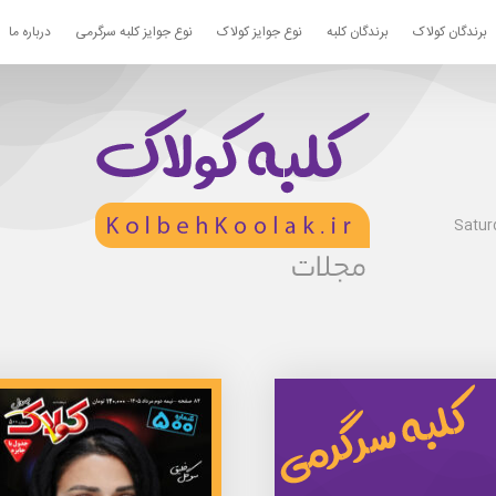
برندگان کولاک
برندگان کلبه
نوع جوایز کولاک
نوع جوایز کلبه سرگرمی
درباره ما