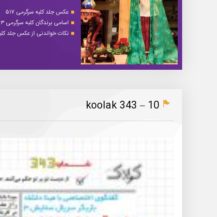
عکس جلد کلبه سرگرمی ۵۱۷
اسامی برندگان کلبه سرگرمی ۵۱۳
نکات خواندنی از عکس جلد کلبه 
koolak 343 – 10