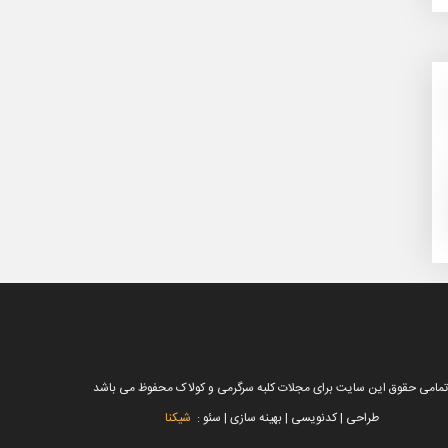
تمامی حقوق این سایت برای مجلات کلبه سرگرمی و کولاک محفوظ می باشد
طراحی | کدنویسی | بهینه سازی | سئو :
شیکنا