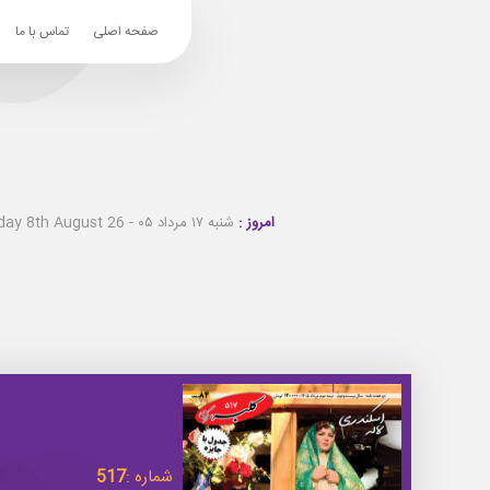
صفحه اصلی
تماس با ما
امروز :
شنبه ۱۷ مرداد ۰۵ - Saturday 8th August 26
شماره :
517