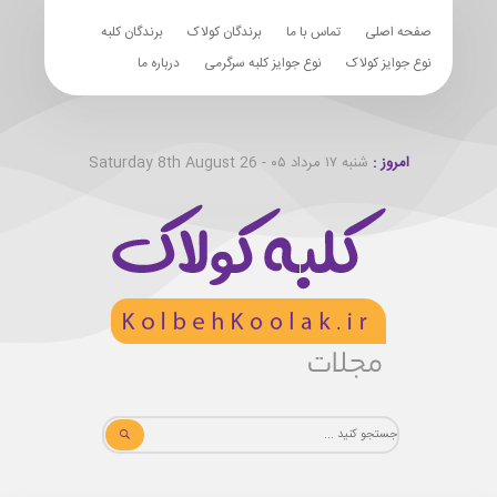
صفحه اصلی
تماس با ما
برندگان کولاک
برندگان کلبه
نوع جوایز کولاک
نوع جوایز کلبه سرگرمی
درباره ما
امروز :
شنبه ۱۷ مرداد ۰۵ - Saturday 8th August 26