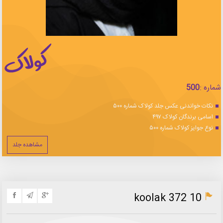
شماره :
500
نکات خواندنی عکس جلد کولاک شماره ۵۰۰
اسامی برندگان کولاک ۴۹۷
نوع جوایز کولاک شماره ۵۰۰
مشاهده جلد
koolak 372 10