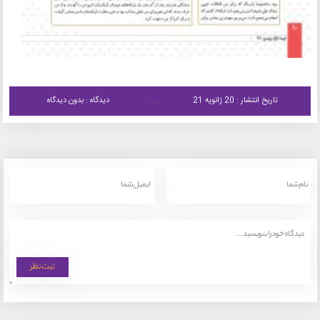
تاریخ انتشار : 20 ژانویه 21
دیدگاه : بدون دیدگاه