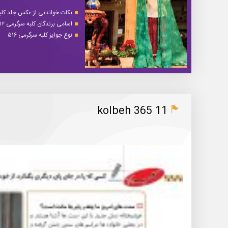
نکات خواندنی از عکس جلد کلبه 
اسامی برندگان کلبه سرگرمی ۵۱۲
نوع جوایز کلبه سرگرمی ۵۱۶
kolbeh 365 11