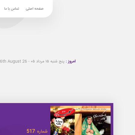
صفحه اصلی
تماس با ما
امروز :
پنج شنبه ۱۵ مرداد ۰۵ - Thursday 6th August 26
شماره :
517