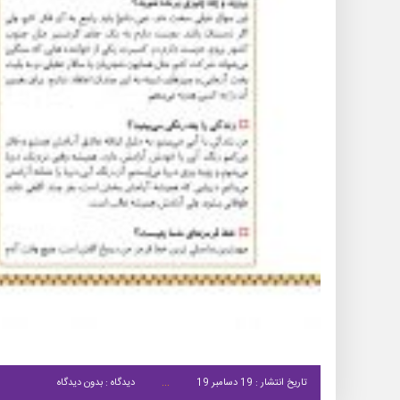
تاریخ انتشار : 19 دسامبر 19
دیدگاه : بدون دیدگاه