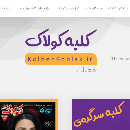
برندگان کولاک
برندگان کلبه
نوع جوایز کولاک
نوع جوایز کلبه سرگرمی
درباره ما