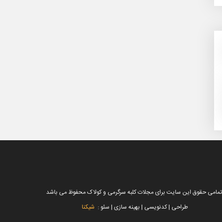
تمامی حقوق این سایت برای مجلات کلبه سرگرمی و کولاک محفوظ می باشد
طراحی | کدنویسی | بهینه سازی | سئو :
شیکنا