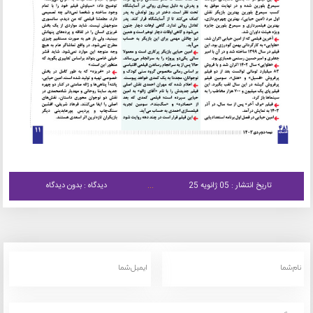
تاریخ انتشار : 05 ژانویه 25
دیدگاه : بدون دیدگاه