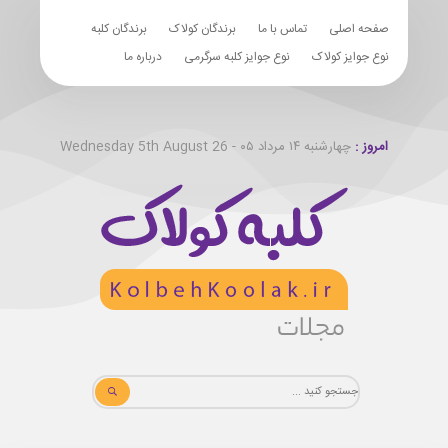
صفحه اصلی
تماس با ما
برندگان کولاک
برندگان کلبه
نوع جوایز کولاک
نوع جوایز کلبه سرگرمی
درباره ما
امروز :
چهارشنبه ۱۴ مرداد ۰۵ - Wednesday 5th August 26