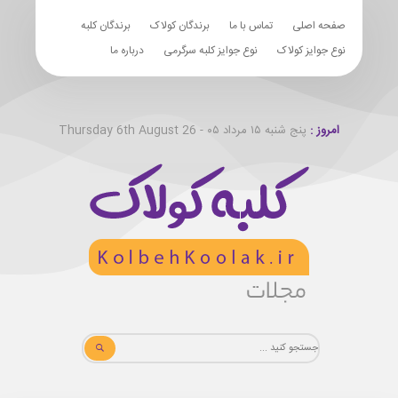
صفحه اصلی
تماس با ما
برندگان کولاک
برندگان کلبه
نوع جوایز کولاک
نوع جوایز کلبه سرگرمی
درباره ما
امروز :
پنج شنبه ۱۵ مرداد ۰۵ - Thursday 6th August 26