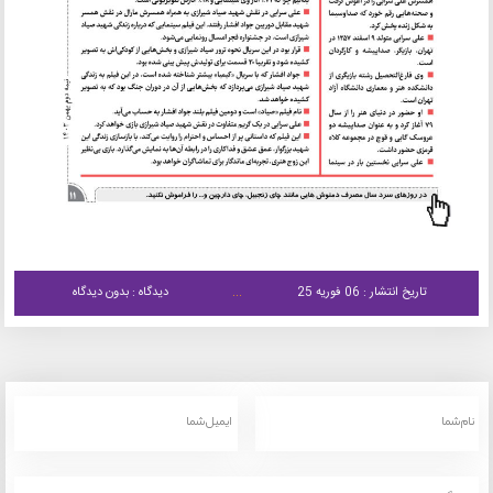
تاریخ انتشار : 06 فوریه 25
دیدگاه : بدون دیدگاه