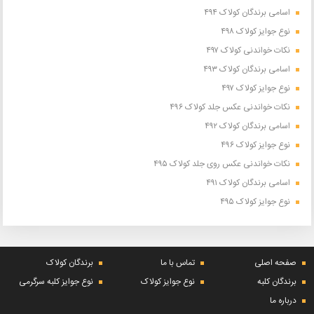
اسامی برندگان کولاک ۴۹۴
نوع جوایز کولاک ۴۹۸
نکات خواندنی کولاک ۴۹۷
اسامی برندگان کولاک ۴۹۳
نوع جوایز کولاک ۴۹۷
نکات خواندنی عکس جلد کولاک ۴۹۶
اسامی برندگان کولاک ۴۹۲
نوع جوایز کولاک ۴۹۶
نکات خواندنی عکس روی جلد کولاک ۴۹۵
اسامی برندگان کولاک ۴۹۱
نوع جوایز کولاک ۴۹۵
صفحه اصلی
تماس با ما
برندگان کولاک
برندگان کلبه
نوع جوایز کولاک
نوع جوایز کلبه سرگرمی
درباره ما