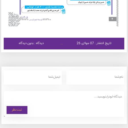
تاریخ انتشار : 07 جولای 26
دیدگاه : بدون دیدگاه