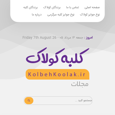
صفحه اصلی
تماس با ما
برندگان کولاک
برندگان کلبه
نوع جوایز کولاک
نوع جوایز کلبه سرگرمی
درباره ما
امروز :
جمعه ۱۶ مرداد ۰۵ - Friday 7th August 26