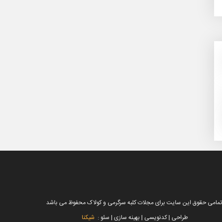
تمامی حقوق این سایت برای مجلات کلبه سرگرمی و کولاک محفوظ می باشد
طراحی | کدنویسی | بهینه سازی | سئو :
شیکنا