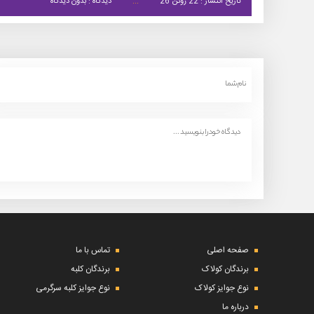
تاریخ انتشار : 22 ژوئن 26
دیدگاه : بدون دیدگاه
صفحه اصلی
تماس با ما
برندگان کولاک
برندگان کلبه
نوع جوایز کولاک
نوع جوایز کلبه سرگرمی
درباره ما