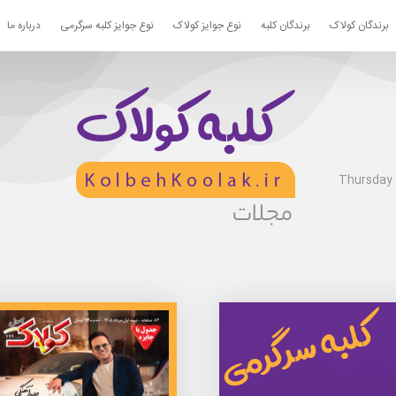
برندگان کولاک
برندگان کلبه
نوع جوایز کولاک
نوع جوایز کلبه سرگرمی
درباره ما