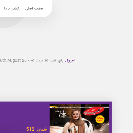
صفحه اصلی
تماس با ما
امروز :
پنج شنبه ۱۵ مرداد ۰۵ - Thursday 6th August 26
شماره :
516