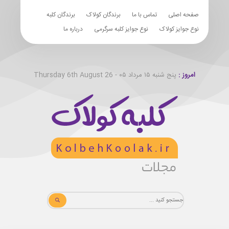
صفحه اصلی
تماس با ما
برندگان کولاک
برندگان کلبه
نوع جوایز کولاک
نوع جوایز کلبه سرگرمی
درباره ما
امروز :
پنج شنبه ۱۵ مرداد ۰۵ - Thursday 6th August 26