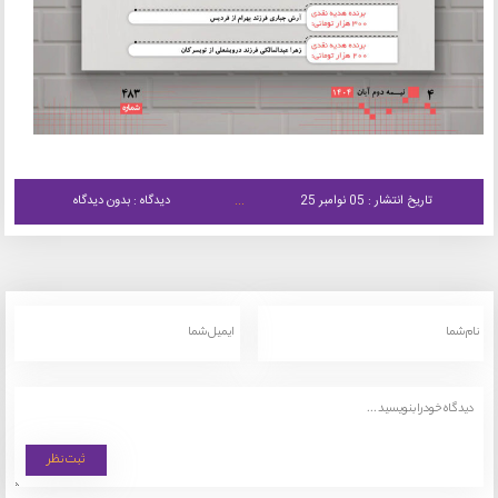
تاریخ انتشار : 05 نوامبر 25
دیدگاه : بدون دیدگاه