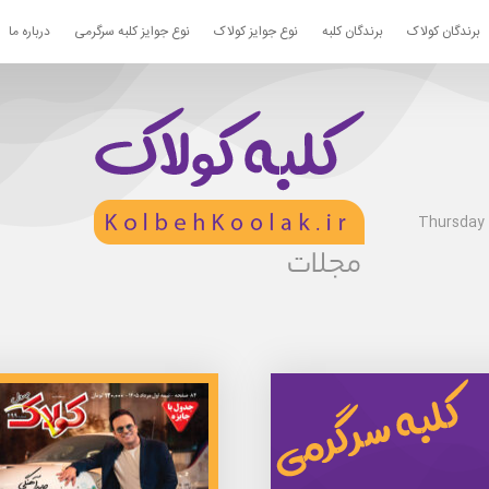
برندگان کولاک
برندگان کلبه
نوع جوایز کولاک
نوع جوایز کلبه سرگرمی
درباره ما