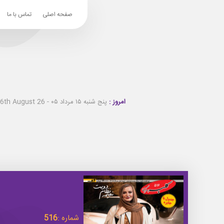
صفحه اصلی
تماس با ما
امروز :
پنج شنبه ۱۵ مرداد ۰۵ - Thursday 6th August 26
شماره :
516