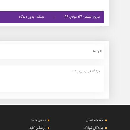
تاریخ انتشار : 07 جولای 25
دیدگاه : بدون دیدگاه
صفحه اصلی
تماس با ما
برندگان کولاک
برندگان کلبه